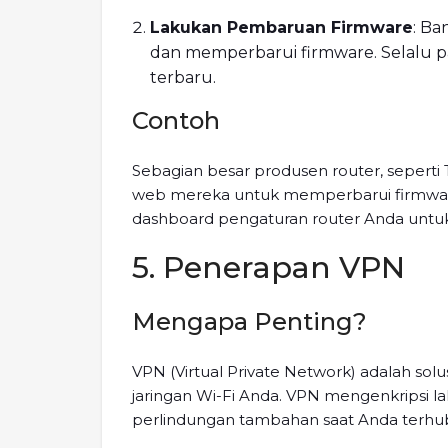
Lakukan Pembaruan Firmware
: Ba
dan memperbarui firmware. Selalu p
terbaru.
Contoh
Sebagian besar produsen router, seperti 
web mereka untuk memperbarui firmware
dashboard pengaturan router Anda untuk
5. Penerapan VPN
Mengapa Penting?
VPN (Virtual Private Network) adalah so
jaringan Wi-Fi Anda. VPN mengenkripsi la
perlindungan tambahan saat Anda terhubu