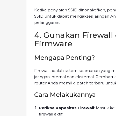
Ketika penyiaran SSID dinonaktifkan, pe
SSID untuk dapat mengakses jaringan A
pelanggaran.
4. Gunakan Firewal
Firmware
Mengapa Penting?
Firewall adalah sistem keamanan yang me
jaringan internal dan eksternal. Pembar
router Anda memiliki patch terbaru unt
Cara Melakukannya
Periksa Kapasitas Firewall
: Masuk ke 
firewall aktif.