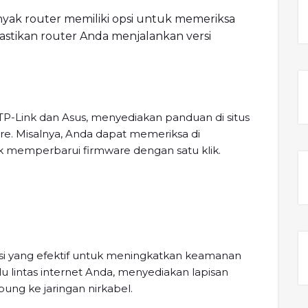
nyak router memiliki opsi untuk memeriksa
astikan router Anda menjalankan versi
TP-Link dan Asus, menyediakan panduan di situs
. Misalnya, Anda dapat memeriksa di
 memperbarui firmware dengan satu klik.
lusi yang efektif untuk meningkatkan keamanan
lu lintas internet Anda, menyediakan lapisan
ng ke jaringan nirkabel.