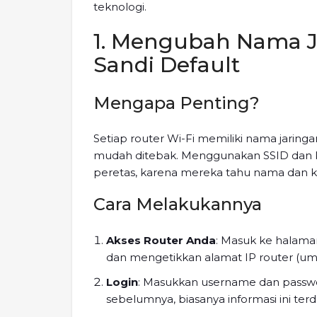
teknologi.
1. Mengubah Nama Ja
Sandi Default
Mengapa Penting?
Setiap router Wi-Fi memiliki nama jaringan
mudah ditebak. Menggunakan SSID dan k
peretas, karena mereka tahu nama dan k
Cara Melakukannya
Akses Router Anda
: Masuk ke halama
dan mengetikkan alamat IP router (umum
Login
: Masukkan username dan passwo
sebelumnya, biasanya informasi ini terd