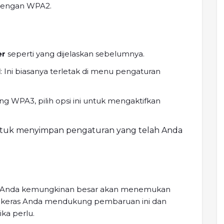
 dengan WPA2.
er
seperti yang dijelaskan sebelumnya.
l
: Ini biasanya terletak di menu pengaturan
g WPA3, pilih opsi ini untuk mengaktifkan
ntuk menyimpan pengaturan yang telah Anda
, Anda kemungkinan besar akan menemukan
kat keras Anda mendukung pembaruan ini dan
ka perlu.