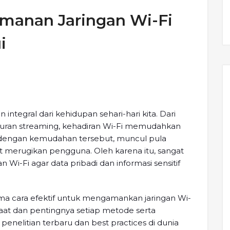
amanan Jaringan Wi-Fi
i
n integral dari kehidupan sehari-hari kita. Dari
buran streaming, kehadiran Wi-Fi memudahkan
 dengan kemudahan tersebut, muncul pula
merugikan pengguna. Oleh karena itu, sangat
Wi-Fi agar data pribadi dan informasi sensitif
ima cara efektif untuk mengamankan jaringan Wi-
aat dan pentingnya setiap metode serta
nelitian terbaru dan best practices di dunia