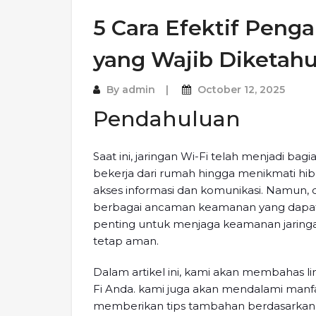
5 Cara Efektif Peng
yang Wajib Diketahu
By
admin
October 12, 2025
Pendahuluan
Saat ini, jaringan Wi-Fi telah menjadi bagia
bekerja dari rumah hingga menikmati hi
akses informasi dan komunikasi. Namun,
berbagai ancaman keamanan yang dapat 
penting untuk menjaga keamanan jaringan 
tetap aman.
Dalam artikel ini, kami akan membahas l
Fi Anda. kami juga akan mendalami manf
memberikan tips tambahan berdasarkan pe