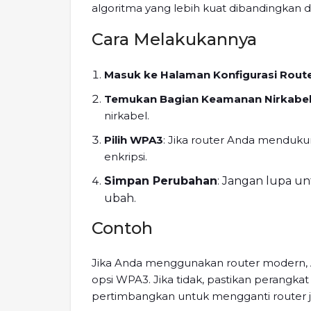
algoritma yang lebih kuat dibandingkan
Cara Melakukannya
Masuk ke Halaman Konfigurasi Rout
Temukan Bagian Keamanan Nirkabe
nirkabel.
Pilih WPA3
: Jika router Anda mendukun
enkripsi.
Simpan Perubahan
: Jangan lupa u
ubah.
Contoh
Jika Anda menggunakan router modern
opsi WPA3. Jika tidak, pastikan perang
pertimbangkan untuk mengganti router ji