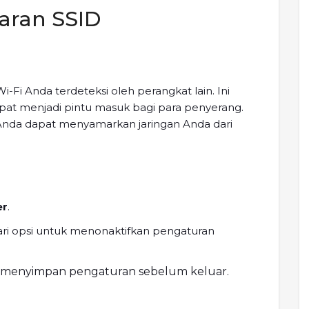
iaran SSID
Fi Anda terdeteksi oleh perangkat lain. Ini
at menjadi pintu masuk bagi para penyerang.
Anda dapat menyamarkan jaringan Anda dari
er
.
ri opsi untuk menonaktifkan pengaturan
k menyimpan pengaturan sebelum keluar.