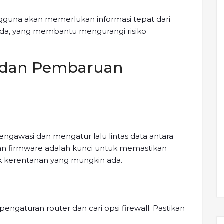
ngguna akan memerlukan informasi tepat dari
nda, yang membantu mengurangi risiko
l dan Pembaruan
ngawasi dan mengatur lalu lintas data antara
uan firmware adalah kunci untuk memastikan
uk kerentanan yang mungkin ada.
pengaturan router dan cari opsi firewall. Pastikan