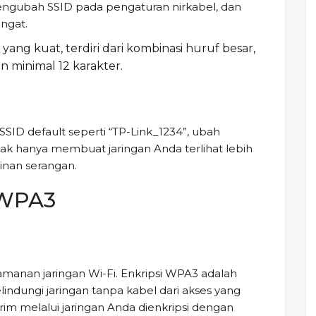
engubah SSID pada pengaturan nirkabel, dan
ngat.
 yang kuat, terdiri dari kombinasi huruf besar,
n minimal 12 karakter.
ID default seperti “TP-Link_1234”, ubah
k hanya membuat jaringan Anda terlihat lebih
inan serangan.
 WPA3
amanan jaringan Wi-Fi. Enkripsi WPA3 adalah
indungi jaringan tanpa kabel dari akses yang
im melalui jaringan Anda dienkripsi dengan