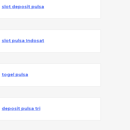
slot deposit pulsa
slot pulsa Indosat
togel pulsa
deposit pulsa tri