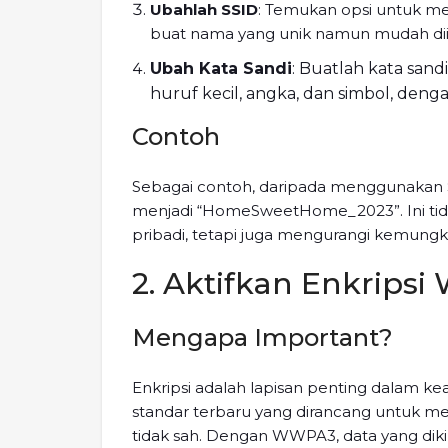
Ubahlah SSID
: Temukan opsi untuk m
buat nama yang unik namun mudah dii
Ubah Kata Sandi
: Buatlah kata sandi
huruf kecil, angka, dan simbol, denga
Contoh
Sebagai contoh, daripada menggunakan SS
menjadi “HomeSweetHome_2023”. Ini tida
pribadi, tetapi juga mengurangi kemungk
2. Aktifkan Enkripsi
Mengapa Important?
Enkripsi adalah lapisan penting dalam ke
standar terbaru yang dirancang untuk mel
tidak sah. Dengan WWPA3, data yang dikir