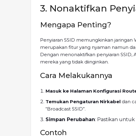
3. Nonaktifkan Peny
Mengapa Penting?
Penyiaran SSID memungkinkan jaringan Wi-
merupakan fitur yang nyaman namun dap
Dengan menonaktifkan penyiaran SSID, 
mereka yang tidak diinginkan.
Cara Melakukannya
Masuk ke Halaman Konfigurasi Rout
Temukan Pengaturan Nirkabel
dan ca
“Broadcast SSID”.
Simpan Perubahan
: Pastikan untu
Contoh