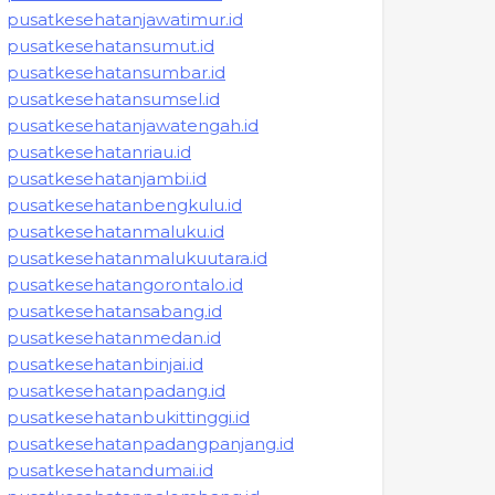
pusatkesehatanjawatimur.id
pusatkesehatansumut.id
pusatkesehatansumbar.id
pusatkesehatansumsel.id
pusatkesehatanjawatengah.id
pusatkesehatanriau.id
pusatkesehatanjambi.id
pusatkesehatanbengkulu.id
pusatkesehatanmaluku.id
pusatkesehatanmalukuutara.id
pusatkesehatangorontalo.id
pusatkesehatansabang.id
pusatkesehatanmedan.id
pusatkesehatanbinjai.id
pusatkesehatanpadang.id
pusatkesehatanbukittinggi.id
pusatkesehatanpadangpanjang.id
pusatkesehatandumai.id