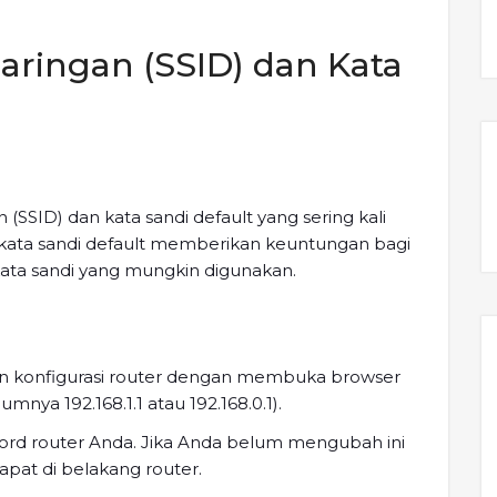
ringan (SSID) dan Kata
 (SSID) dan kata sandi default yang sering kali
ata sandi default memberikan keuntungan bagi
ata sandi yang mungkin digunakan.
n konfigurasi router dengan membuka browser
nya 192.168.1.1 atau 192.168.0.1).
rd router Anda. Jika Anda belum mengubah ini
apat di belakang router.