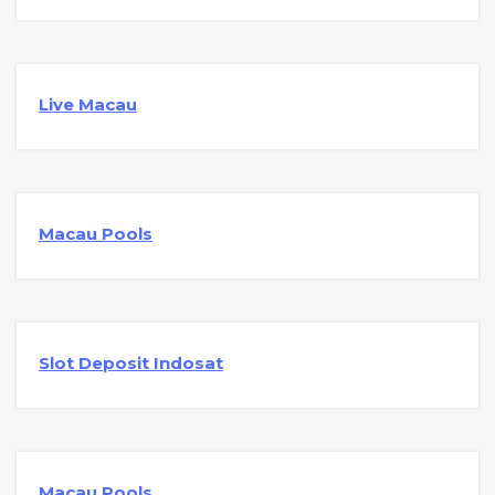
Live Macau
Macau Pools
Slot Deposit Indosat
Macau Pools