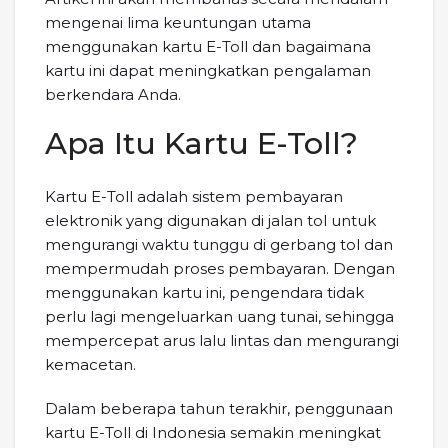
mengenai lima keuntungan utama
menggunakan kartu E-Toll dan bagaimana
kartu ini dapat meningkatkan pengalaman
berkendara Anda.
Apa Itu Kartu E-Toll?
Kartu E-Toll adalah sistem pembayaran
elektronik yang digunakan di jalan tol untuk
mengurangi waktu tunggu di gerbang tol dan
mempermudah proses pembayaran. Dengan
menggunakan kartu ini, pengendara tidak
perlu lagi mengeluarkan uang tunai, sehingga
mempercepat arus lalu lintas dan mengurangi
kemacetan.
Dalam beberapa tahun terakhir, penggunaan
kartu E-Toll di Indonesia semakin meningkat