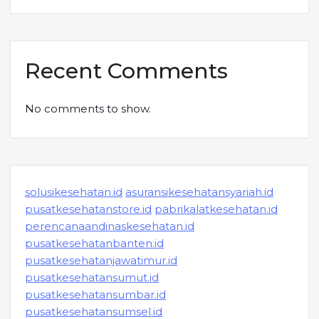
Recent Comments
No comments to show.
solusikesehatan.id
asuransikesehatansyariah.id
pusatkesehatanstore.id
pabrikalatkesehatan.id
perencanaandinaskesehatan.id
pusatkesehatanbanten.id
pusatkesehatanjawatimur.id
pusatkesehatansumut.id
pusatkesehatansumbar.id
pusatkesehatansumsel.id