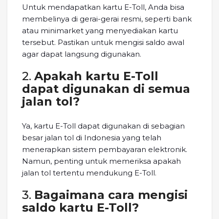
Untuk mendapatkan kartu E-Toll, Anda bisa
membelinya di gerai-gerai resmi, seperti bank
atau minimarket yang menyediakan kartu
tersebut. Pastikan untuk mengisi saldo awal
agar dapat langsung digunakan.
2.
Apakah kartu E-Toll
dapat digunakan di semua
jalan tol?
Ya, kartu E-Toll dapat digunakan di sebagian
besar jalan tol di Indonesia yang telah
menerapkan sistem pembayaran elektronik.
Namun, penting untuk memeriksa apakah
jalan tol tertentu mendukung E-Toll.
3.
Bagaimana cara mengisi
saldo kartu E-Toll?