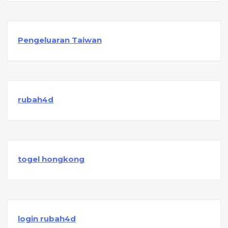
Pengeluaran Taiwan
rubah4d
togel hongkong
login rubah4d