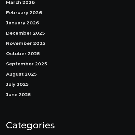
March 2026
February 2026
January 2026
December 2025
November 2025
October 2025
September 2025
August 2025
July 2025
June 2025
Categories