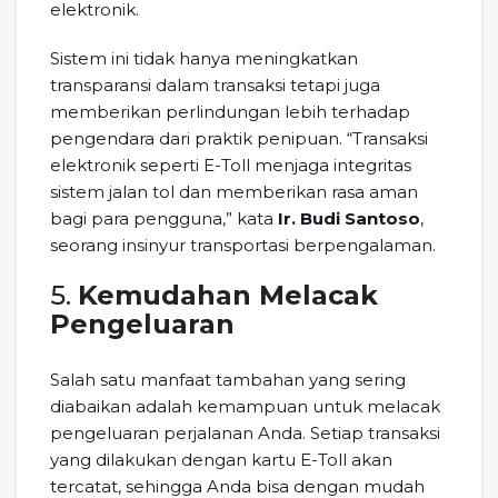
elektronik.
Sistem ini tidak hanya meningkatkan
transparansi dalam transaksi tetapi juga
memberikan perlindungan lebih terhadap
pengendara dari praktik penipuan. “Transaksi
elektronik seperti E-Toll menjaga integritas
sistem jalan tol dan memberikan rasa aman
bagi para pengguna,” kata
Ir. Budi Santoso
,
seorang insinyur transportasi berpengalaman.
5.
Kemudahan Melacak
Pengeluaran
Salah satu manfaat tambahan yang sering
diabaikan adalah kemampuan untuk melacak
pengeluaran perjalanan Anda. Setiap transaksi
yang dilakukan dengan kartu E-Toll akan
tercatat, sehingga Anda bisa dengan mudah