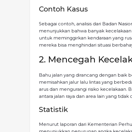
Contoh Kasus
Sebagai contoh, analisis dari Badan Na
menunjukkan bahwa banyak kecelakaan t
untuk meminggirkan kendaraan yang rusa
mereka bisa menghindari situasi berbaha
2. Mencegah Kecelak
Bahu jalan yang dirancang dengan baik b
memisahkan jalur lalu lintas yang berbe
arus dan mengurangi risiko kecelakaan.
antara jalan raya dan area lain yang tida
Statistik
Menurut laporan dari Kementerian Perhub
menunjukkan penurunan angka kecelaka