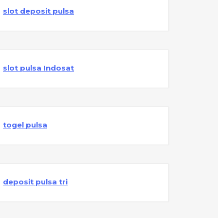
slot deposit pulsa
slot pulsa Indosat
togel pulsa
deposit pulsa tri