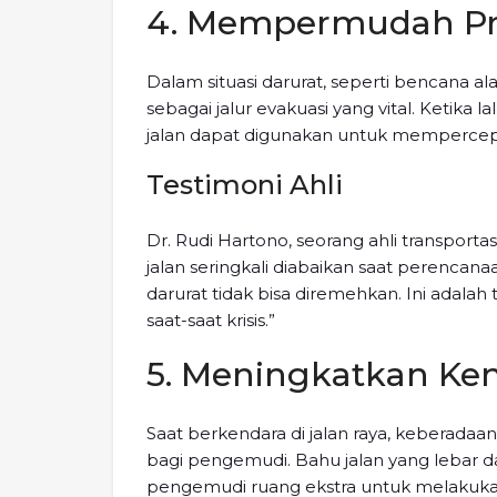
4. Mempermudah Pr
Dalam situasi darurat, seperti bencana a
sebagai jalur evakuasi yang vital. Ketika l
jalan dapat digunakan untuk mempercep
Testimoni Ahli
Dr. Rudi Hartono, seorang ahli transportas
jalan seringkali diabaikan saat perencanaan
darurat tidak bisa diremehkan. Ini adal
saat-saat krisis.”
5. Meningkatkan K
Saat berkendara di jalan raya, keberad
bagi pengemudi. Bahu jalan yang lebar 
pengemudi ruang ekstra untuk melakukan