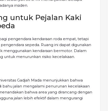
danya insiden.
g untuk Pejalan Kaki
peda
 bagi pengendara kendaraan roda empat, tetapi
an pengendara sepeda. Ruang ini dapat digunakan
idak menggunakan kendaraan bermotor. Dalam
ing untuk menurunkan risiko kecelakaan.
Universitas Gadjah Mada menunjukkan bahwa
i di bahu jalan mengalami penurunan kecelakaan
Ini menandakan bahwa area yang dirancang dengan
una jalan lebih efektif dalam mengurangi