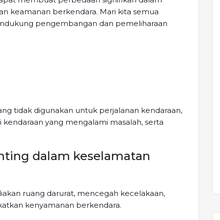
n keamanan berkendara. Mari kita semua
endukung pengembangan dan pemeliharaan
yang tidak digunakan untuk perjalanan kendaraan,
 kendaraan yang mengalami masalah, serta
enting dalam keselamatan
iakan ruang darurat, mencegah kecelakaan,
katkan kenyamanan berkendara.