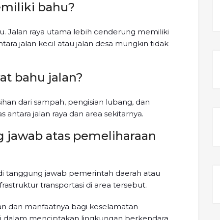
miliki bahu?
u. Jalan raya utama lebih cenderung memiliki
ra jalan kecil atau jalan desa mungkin tidak
t bahu jalan?
han dari sampah, pengisian lubang, dan
ntara jalan raya dan area sekitarnya.
g jawab atas pemeliharaan
di tanggung jawab pemerintah daerah atau
astruktur transportasi di area tersebut.
n dan manfaatnya bagi keselamatan
usi dalam menciptakan lingkungan berkendara