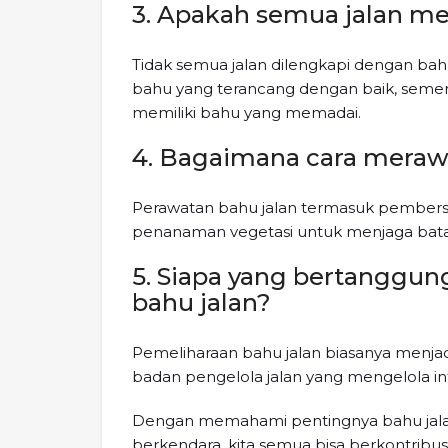
3. Apakah semua jalan me
Tidak semua jalan dilengkapi dengan bah
bahu yang terancang dengan baik, sementa
memiliki bahu yang memadai.
4. Bagaimana cara merawa
Perawatan bahu jalan termasuk pembersi
penanaman vegetasi untuk menjaga batas a
5. Siapa yang bertanggun
bahu jalan?
Pemeliharaan bahu jalan biasanya menja
badan pengelola jalan yang mengelola infr
Dengan memahami pentingnya bahu jala
berkendara, kita semua bisa berkontrib