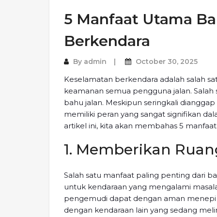
5 Manfaat Utama Ba
Berkendara
By
admin
October 30, 2025
Keselamatan berkendara adalah salah sa
keamanan semua pengguna jalan. Salah s
bahu jalan. Meskipun seringkali dianggap
memiliki peran yang sangat signifikan 
artikel ini, kita akan membahas 5 manfa
1. Memberikan Ruan
Salah satu manfaat paling penting dari b
untuk kendaraan yang mengalami masala
pengemudi dapat dengan aman menepi ke
dengan kendaraan lain yang sedang melin