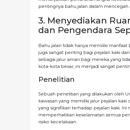
pentingnya bahu jalan dalam mencegah a
3. Menyediakan Ruan
dan Pengendara Se
Bahu jalan tidak hanya memiliki manfaat
juga sangat penting bagi pejalan kaki d
sebagai jalur aman bagi mereka yang t
kota-kota besar, ini menjadi sangat pent
Penelitian
Sebuah penelitian yang dilakukan oleh 
kawasan yang memiliki jalur pejalan kak
yang signifikan terhadap pejalan kaki. 
memperhatikan keselamatan semua pengg
risiko kecelakaan.