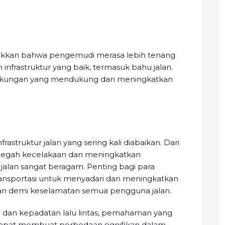
njukkan bahwa pengemudi merasa lebih tenang
 infrastruktur yang baik, termasuk bahu jalan.
ngkungan yang mendukung dan meningkatkan
rastruktur jalan yang sering kali diabaikan. Dari
cegah kecelakaan dan meningkatkan
lan sangat beragam. Penting bagi para
nsportasi untuk menyadari dan meningkatkan
an demi keselamatan semua pengguna jalan.
dan kepadatan lalu lintas, pemahaman yang
apat membuat perbedaan signifikan dalam