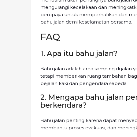
mengurangi kecelakaan dan meningkatka
berupaya untuk memperhatikan dan m
bahu jalan demi keselamatan bersama.
FAQ
1. Apa itu bahu jalan?
Bahu jalan adalah area samping di jalan 
tetapi memberikan ruang tambahan bagi
pejalan kaki dan pengendara sepeda.
2. Mengapa bahu jalan p
berkendara?
Bahu jalan penting karena dapat menyed
membantu proses evakuasi, dan mening