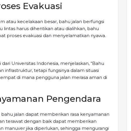
oses Evakuasi
lam atau kecelakaan besar, bahu jalan berfungsi
alu lintas harus dihentikan atau dialihkan, bahu
at proses evakuasi dan menyelamatkan nyawa.
i dari Universitas Indonesia, menjelaskan, “Bahu
 infrastruktur, tetapi fungsinya dalam situasi
ah tempat di mana pengguna jalan merasa aman di
enyamanan Pengendara
aan bahu jalan dapat memberikan rasa kenyamanan
dan terawat dengan baik dapat memberikan
 manuver jika diperlukan, sehingga mengurangi