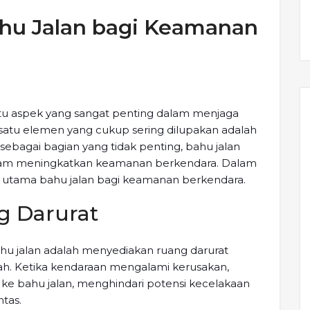
hu Jalan bagi Keamanan
tu aspek yang sangat penting dalam menjaga
atu elemen yang cukup sering dilupakan adalah
 sebagai bagian yang tidak penting, bahu jalan
dalam meningkatkan keamanan berkendara. Dalam
at utama bahu jalan bagi keamanan berkendara.
g Darurat
ahu jalan adalah menyediakan ruang darurat
h. Ketika kendaraan mengalami kerusakan,
 bahu jalan, menghindari potensi kecelakaan
tas.