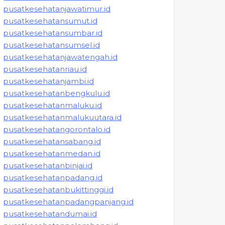
pusatkesehatanjawatimur.id
pusatkesehatansumut.id
pusatkesehatansumbar.id
pusatkesehatansumsel.id
pusatkesehatanjawatengah.id
pusatkesehatanriau.id
pusatkesehatanjambi.id
pusatkesehatanbengkulu.id
pusatkesehatanmaluku.id
pusatkesehatanmalukuutara.id
pusatkesehatangorontalo.id
pusatkesehatansabang.id
pusatkesehatanmedan.id
pusatkesehatanbinjai.id
pusatkesehatanpadang.id
pusatkesehatanbukittinggi.id
pusatkesehatanpadangpanjang.id
pusatkesehatandumai.id