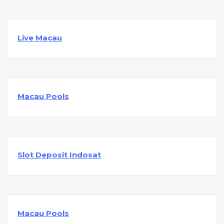
Live Macau
Macau Pools
Slot Deposit Indosat
Macau Pools