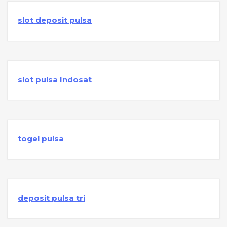
slot deposit pulsa
slot pulsa Indosat
togel pulsa
deposit pulsa tri