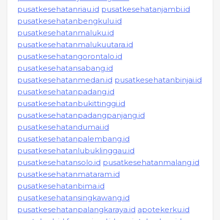
pusatkesehatanriau.id
pusatkesehatanjambi.id
pusatkesehatanbengkulu.id
pusatkesehatanmaluku.id
pusatkesehatanmalukuutara.id
pusatkesehatangorontalo.id
pusatkesehatansabang.id
pusatkesehatanmedan.id
pusatkesehatanbinjai.id
pusatkesehatanpadang.id
pusatkesehatanbukittinggi.id
pusatkesehatanpadangpanjang.id
pusatkesehatandumai.id
pusatkesehatanpalembang.id
pusatkesehatanlubuklinggau.id
pusatkesehatansolo.id
pusatkesehatanmalang.id
pusatkesehatanmataram.id
pusatkesehatanbima.id
pusatkesehatansingkawang.id
pusatkesehatanpalangkaraya.id
apotekerku.id