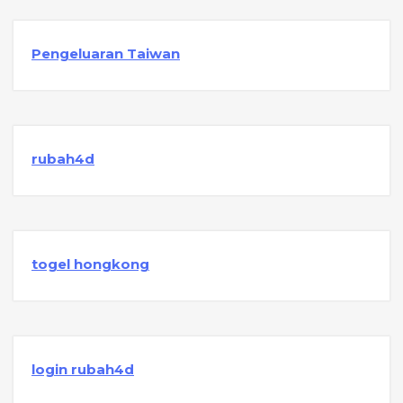
Pengeluaran Taiwan
rubah4d
togel hongkong
login rubah4d