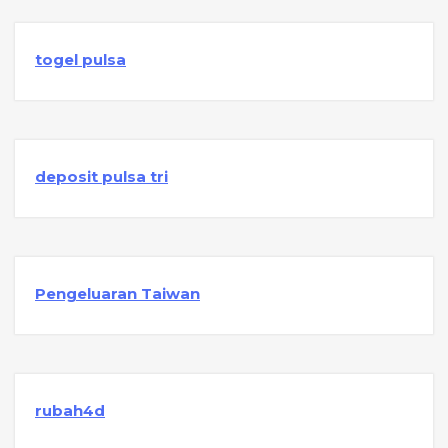
togel pulsa
deposit pulsa tri
Pengeluaran Taiwan
rubah4d