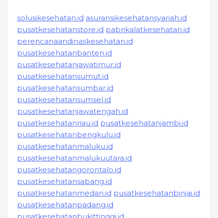
solusikesehatan.id
asuransikesehatansyariah.id
pusatkesehatanstore.id
pabrikalatkesehatan.id
perencanaandinaskesehatan.id
pusatkesehatanbanten.id
pusatkesehatanjawatimur.id
pusatkesehatansumut.id
pusatkesehatansumbar.id
pusatkesehatansumsel.id
pusatkesehatanjawatengah.id
pusatkesehatanriau.id
pusatkesehatanjambi.id
pusatkesehatanbengkulu.id
pusatkesehatanmaluku.id
pusatkesehatanmalukuutara.id
pusatkesehatangorontalo.id
pusatkesehatansabang.id
pusatkesehatanmedan.id
pusatkesehatanbinjai.id
pusatkesehatanpadang.id
pusatkesehatanbukittinggi.id