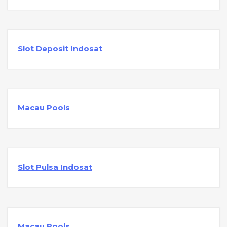
Slot Deposit Indosat
Macau Pools
Slot Pulsa Indosat
Macau Pools