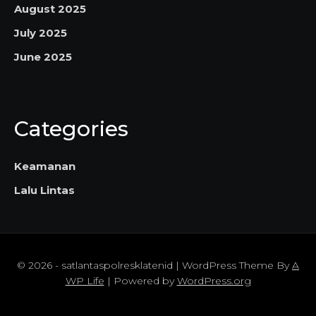
August 2025
July 2025
June 2025
Categories
Keamanan
Lalu Lintas
© 2026 - satlantaspolresklatenid | WordPress Theme By
A
WP Life
| Powered by
WordPress.org