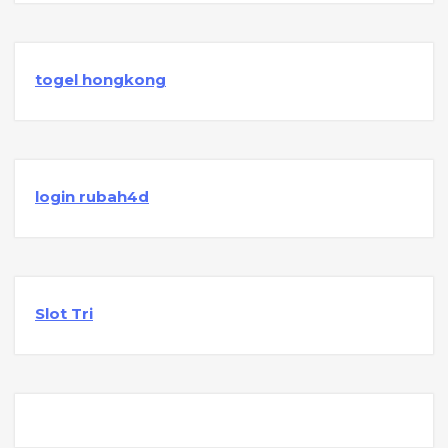
togel hongkong
login rubah4d
Slot Tri