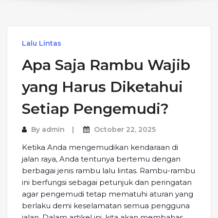
Lalu Lintas
Apa Saja Rambu Wajib
yang Harus Diketahui
Setiap Pengemudi?
By
admin
October 22, 2025
Ketika Anda mengemudikan kendaraan di
jalan raya, Anda tentunya bertemu dengan
berbagai jenis rambu lalu lintas. Rambu-rambu
ini berfungsi sebagai petunjuk dan peringatan
agar pengemudi tetap mematuhi aturan yang
berlaku demi keselamatan semua pengguna
jalan. Dalam artikel ini, kita akan membahas