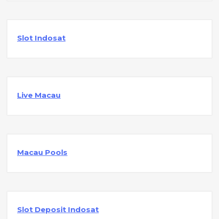
Slot Indosat
Live Macau
Macau Pools
Slot Deposit Indosat