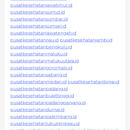
pusatkesehatanjawatimur.id
pusatkesehatansumut.id
pusatkesehatansumbar.id
pusatkesehatansumsel.id
pusatkesehatanjawatengah.id
pusatkesehatanriau.id
pusatkesehatanjambi.id
pusatkesehatanbengkulu.id
pusatkesehatanmaluku.id
pusatkesehatanmalukuutara.id
pusatkesehatangorontalo.id
pusatkesehatansabang.id
pusatkesehatanmedan.id
pusatkesehatanbinjai.id
pusatkesehatanpadang.id
pusatkesehatanbukittinggi.id
pusatkesehatanpadangpanjang.id
pusatkesehatandumai.id
pusatkesehatanpalembang.id
pusatkesehatanlubuklinggau.id