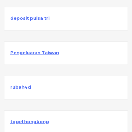
deposit pulsa tri
Pengeluaran Taiwan
rubah4d
togel hongkong