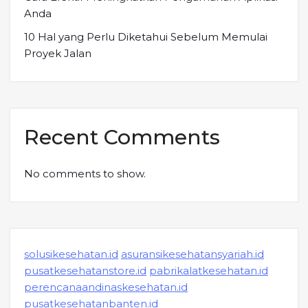
Anda
10 Hal yang Perlu Diketahui Sebelum Memulai
Proyek Jalan
Recent Comments
No comments to show.
solusikesehatan.id
asuransikesehatansyariah.id
pusatkesehatanstore.id
pabrikalatkesehatan.id
perencanaandinaskesehatan.id
pusatkesehatanbanten.id