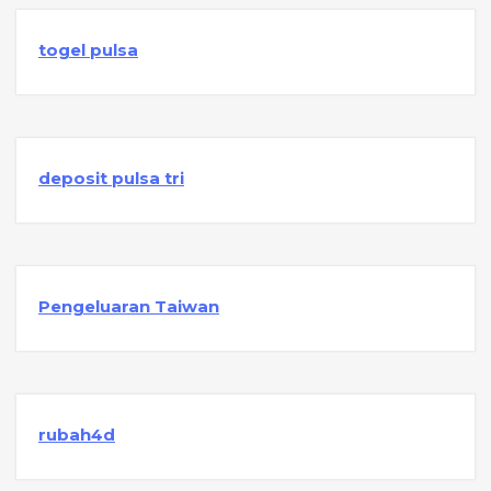
togel pulsa
deposit pulsa tri
Pengeluaran Taiwan
rubah4d