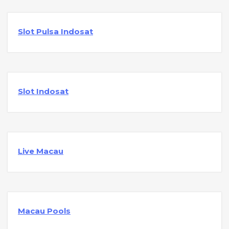
Slot Pulsa Indosat
Slot Indosat
Live Macau
Macau Pools