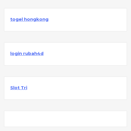
togel hongkong
login rubah4d
Slot Tri