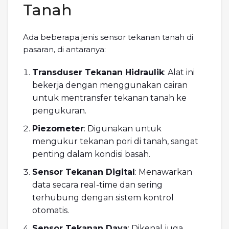
Tanah
Ada beberapa jenis sensor tekanan tanah di
pasaran, di antaranya:
Transduser Tekanan Hidraulik
: Alat ini
bekerja dengan menggunakan cairan
untuk mentransfer tekanan tanah ke
pengukuran.
Piezometer
: Digunakan untuk
mengukur tekanan pori di tanah, sangat
penting dalam kondisi basah.
Sensor Tekanan Digital
: Menawarkan
data secara real-time dan sering
terhubung dengan sistem kontrol
otomatis.
Sensor Tekanan Daya
: Dikenal juga