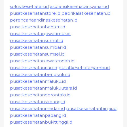
solusikesehatan.id
asuransikesehatansyariah.id
pusatkesehatanstore.id
pabrikalatkesehatan.id
perencanaandinaskesehatan.id
pusatkesehatanbanten.id
pusatkesehatanjawatimur.id
pusatkesehatansumut.id
pusatkesehatansumbar.id
pusatkesehatansumsel.id
pusatkesehatanjawatengah.id
pusatkesehatanriau.id
pusatkesehatanjambi.id
pusatkesehatanbengkulu.id
pusatkesehatanmaluku.id
pusatkesehatanmalukuutara.id
pusatkesehatangorontalo.id
pusatkesehatansabang.id
pusatkesehatanmedan.id
pusatkesehatanbinjai.id
pusatkesehatanpadang.id
pusatkesehatanbukittinggi.id