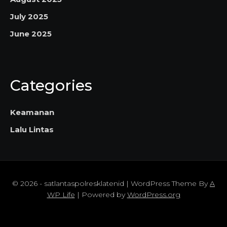
July 2025
June 2025
Categories
Keamanan
Lalu Lintas
© 2026 - satlantaspolresklatenid | WordPress Theme By
A
WP Life
| Powered by
WordPress.org