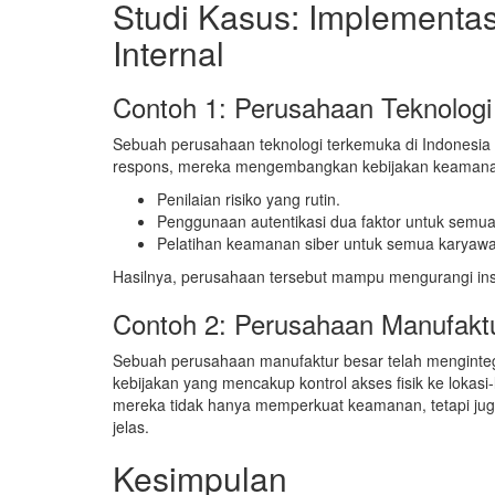
Studi Kasus: Implementa
Internal
Contoh 1: Perusahaan Teknologi
Sebuah perusahaan teknologi terkemuka di Indonesia
respons, mereka mengembangkan kebijakan keamanan 
Penilaian risiko yang rutin.
Penggunaan autentikasi dua faktor untuk semua
Pelatihan keamanan siber untuk semua karyaw
Hasilnya, perusahaan tersebut mampu mengurangi ins
Contoh 2: Perusahaan Manufakt
Sebuah perusahaan manufaktur besar telah menginteg
kebijakan yang mencakup kontrol akses fisik ke lokasi-l
mereka tidak hanya memperkuat keamanan, tetapi jug
jelas.
Kesimpulan