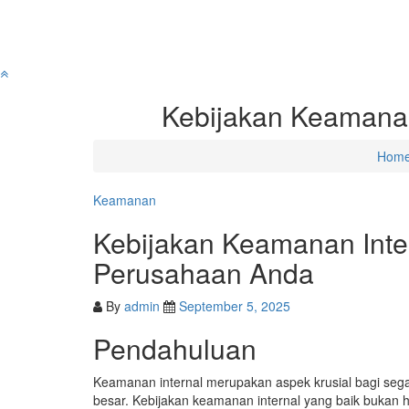
Skip
to
content
Kebijakan Keamanan
Hom
Keamanan
Kebijakan Keamanan Inte
Perusahaan Anda
By
admin
September 5, 2025
Pendahuluan
Keamanan internal merupakan aspek krusial bagi segala
besar. Kebijakan keamanan internal yang baik bukan ha