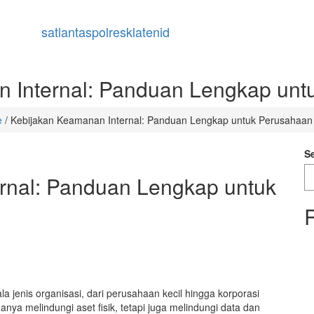
satlantaspolresklatenid
 Internal: Panduan Lengkap un
e
/
Kebijakan Keamanan Internal: Panduan Lengkap untuk Perusahaan
S
rnal: Panduan Lengkap untuk
 jenis organisasi, dari perusahaan kecil hingga korporasi
nya melindungi aset fisik, tetapi juga melindungi data dan