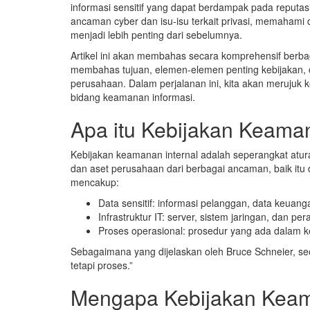
informasi sensitif yang dapat berdampak pada reput
ancaman cyber dan isu-isu terkait privasi, memahami
menjadi lebih penting dari sebelumnya.
Artikel ini akan membahas secara komprehensif berbag
membahas tujuan, elemen-elemen penting kebijakan, 
perusahaan. Dalam perjalanan ini, kita akan merujuk k
bidang keamanan informasi.
Apa itu Kebijakan Keaman
Kebijakan keamanan internal adalah seperangkat atur
dan aset perusahaan dari berbagai ancaman, baik itu d
mencakup:
Data sensitif: informasi pelanggan, data keuang
Infrastruktur IT: server, sistem jaringan, dan pe
Proses operasional: prosedur yang ada dalam 
Sebagaimana yang dijelaskan oleh Bruce Schneier, s
tetapi proses.”
Mengapa Kebijakan Keama