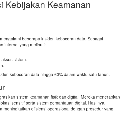
si Kebijakan Keamanan
 mengalami beberapa insiden kebocoran data. Sebagai
internal yang meliputi:
 akses sistem.
an.
iden kebocoran data hingga 60% dalam waktu satu tahun.
ur
rasikan sistem keamanan fisik dan digital. Mereka menerapkan
okasi sensitif serta sistem pemantauan digital. Hasilnya,
a meningkatkan efisiensi operasional dengan prosedur yang