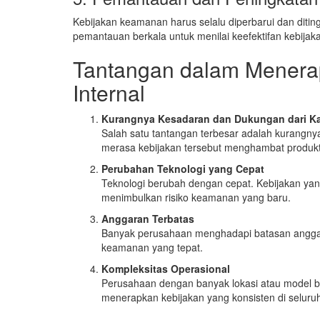
Kebijakan keamanan harus selalu diperbarui dan dit
pemantauan berkala untuk menilai keefektifan kebijak
Tantangan dalam Menera
Internal
Kurangnya Kesadaran dan Dukungan dari K
Salah satu tantangan terbesar adalah kurang
merasa kebijakan tersebut menghambat produkti
Perubahan Teknologi yang Cepat
Teknologi berubah dengan cepat. Kebijakan yang 
menimbulkan risiko keamanan yang baru.
Anggaran Terbatas
Banyak perusahaan menghadapi batasan anggar
keamanan yang tepat.
Kompleksitas Operasional
Perusahaan dengan banyak lokasi atau model b
menerapkan kebijakan yang konsisten di seluruh