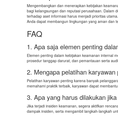
Mengembangkan dan menerapkan kebijakan keamanan i
bagi kelangsungan dan reputasi perusahaan. Dalam d
terhadap aset informasi harus menjadi prioritas utam
Anda dapat membangun lingkungan yang aman dan ter
FAQ
1. Apa saja elemen penting dala
Elemen penting dalam kebijakan keamanan internal men
prosedur tanggap darurat, dan pemantauan serta audi
2. Mengapa pelatihan karyawan
Pelatihan karyawan penting karena banyak pelangga
memahami praktik terbaik, karyawan dapat membantu 
3. Apa yang harus dilakukan jik
Jika terjadi insiden keamanan, segera aktifkan rencana
dampak insiden, serta mengambil langkah-langkah u