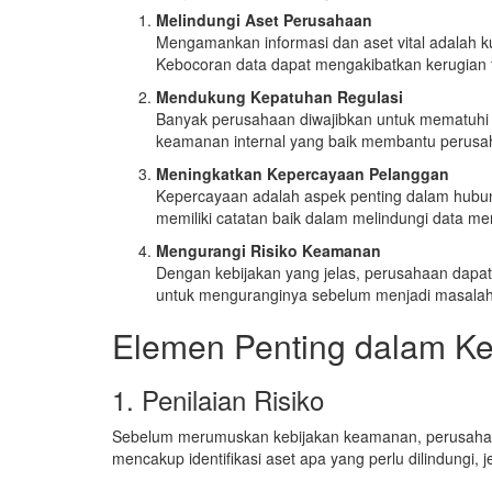
Melindungi Aset Perusahaan
Mengamankan informasi dan aset vital adalah 
Kebocoran data dapat mengakibatkan kerugian fi
Mendukung Kepatuhan Regulasi
Banyak perusahaan diwajibkan untuk mematuhi re
keamanan internal yang baik membantu perus
Meningkatkan Kepercayaan Pelanggan
Kepercayaan adalah aspek penting dalam hubu
memiliki catatan baik dalam melindungi data me
Mengurangi Risiko Keamanan
Dengan kebijakan yang jelas, perusahaan dapat 
untuk menguranginya sebelum menjadi masalah 
Elemen Penting dalam Ke
1. Penilaian Risiko
Sebelum merumuskan kebijakan keamanan, perusahaan 
mencakup identifikasi aset apa yang perlu dilindungi