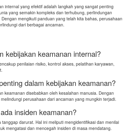
nternal yang efektif adalah langkah yang sangat penting
unia yang semakin kompleks dan terhubung, perlindungan
a. Dengan mengikuti panduan yang telah kita bahas, perusahaan
lindungi dari berbagai ancaman.
m kebijakan keamanan internal?
cakup penilaian risiko, kontrol akses, pelatihan karyawan,
t.
 penting dalam kebijakan keamanan?
ran keamanan disebabkan oleh kesalahan manusia. Dengan
melindungi perusahaan dari ancaman yang mungkin terjadi.
a ada insiden keamanan?
 tanggap darurat. Hal ini meliputi mengidentifikasi dan menilai
ntuk mengatasi dan mencegah insiden di masa mendatang.