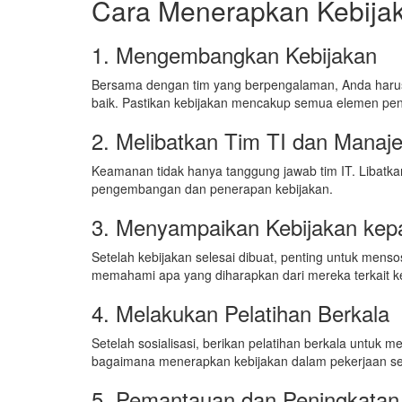
Cara Menerapkan Kebija
1. Mengembangkan Kebijakan
Bersama dengan tim yang berpengalaman, Anda harus
baik. Pastikan kebijakan mencakup semua elemen pen
2. Melibatkan Tim TI dan Mana
Keamanan tidak hanya tanggung jawab tim IT. Libatk
pengembangan dan penerapan kebijakan.
3. Menyampaikan Kebijakan kep
Setelah kebijakan selesai dibuat, penting untuk mens
memahami apa yang diharapkan dari mereka terkait 
4. Melakukan Pelatihan Berkala
Setelah sosialisasi, berikan pelatihan berkala untu
bagaimana menerapkan kebijakan dalam pekerjaan seh
5. Pemantauan dan Peningkatan