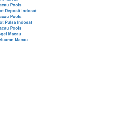
acau Pools
ot Deposit Indosat
acau Pools
ot Pulsa Indosat
acau Pools
ogel Macau
eluaran Macau