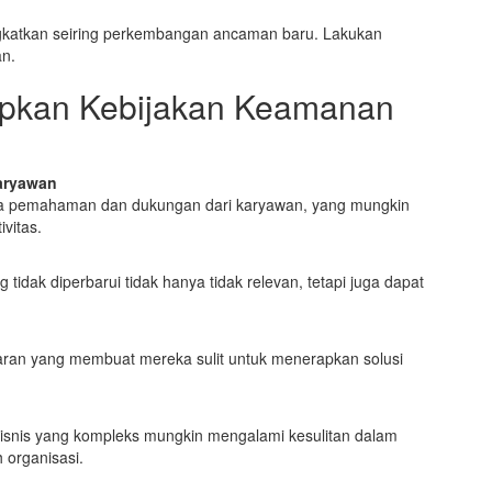
ingkatkan seiring perkembangan ancaman baru. Lakukan
an.
pkan Kebijakan Keamanan
aryawan
nya pemahaman dan dukungan dari karyawan, yang mungkin
vitas.
tidak diperbarui tidak hanya tidak relevan, tetapi juga dapat
an yang membuat mereka sulit untuk menerapkan solusi
isnis yang kompleks mungkin mengalami kesulitan dalam
 organisasi.