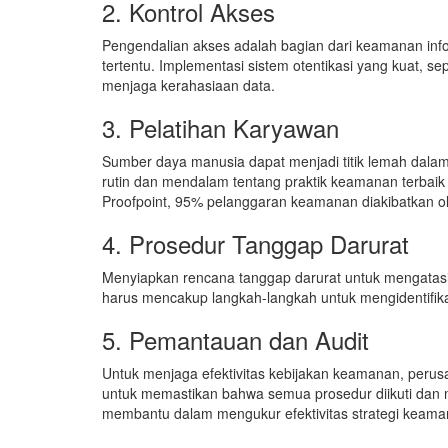
2. Kontrol Akses
Pengendalian akses adalah bagian dari keamanan inf
tertentu. Implementasi sistem otentikasi yang kuat, se
menjaga kerahasiaan data.
3. Pelatihan Karyawan
Sumber daya manusia dapat menjadi titik lemah dalam 
rutin dan mendalam tentang praktik keamanan terbaik
Proofpoint, 95% pelanggaran keamanan diakibatkan o
4. Prosedur Tanggap Darurat
Menyiapkan rencana tanggap darurat untuk mengatasi 
harus mencakup langkah-langkah untuk mengidentifik
5. Pemantauan dan Audit
Untuk menjaga efektivitas kebijakan keamanan, perus
untuk memastikan bahwa semua prosedur diikuti dan me
membantu dalam mengukur efektivitas strategi keama