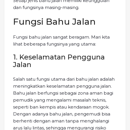
Setiap jenis bahu jalan memiliki keunggulan
dan fungsinya masing-masing.
Fungsi Bahu Jalan
Fungsi bahu jalan sangat beragam. Mari kita
lihat beberapa fungsinya yang utama:
1. Keselamatan Pengguna
Jalan
Salah satu fungsi utama dari bahu jalan adalah
meningkatkan keselamatan pengguna jalan.
Bahu jalan berfungsi sebagai zona aman bagi
pemudik yang mengalami masalah teknis,
seperti ban kempis atau kendaraan mogok.
Dengan adanya bahu jalan, pengemudi bisa
berhenti dengan aman tanpa menghalangi
arus lalu lintas, sehingga mengurangi risiko