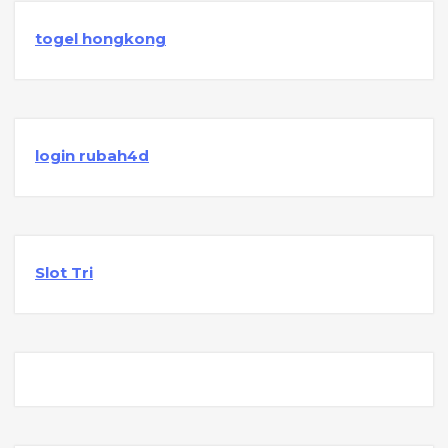
togel hongkong
login rubah4d
Slot Tri