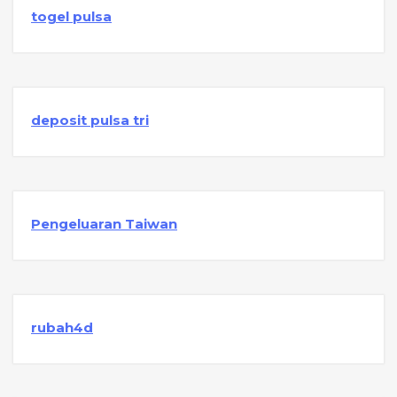
togel pulsa
deposit pulsa tri
Pengeluaran Taiwan
rubah4d