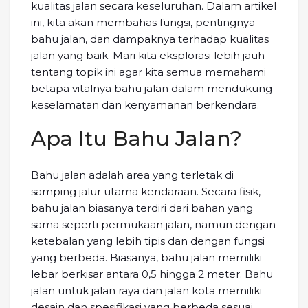
kualitas jalan secara keseluruhan. Dalam artikel
ini, kita akan membahas fungsi, pentingnya
bahu jalan, dan dampaknya terhadap kualitas
jalan yang baik. Mari kita eksplorasi lebih jauh
tentang topik ini agar kita semua memahami
betapa vitalnya bahu jalan dalam mendukung
keselamatan dan kenyamanan berkendara.
Apa Itu Bahu Jalan?
Bahu jalan adalah area yang terletak di
samping jalur utama kendaraan. Secara fisik,
bahu jalan biasanya terdiri dari bahan yang
sama seperti permukaan jalan, namun dengan
ketebalan yang lebih tipis dan dengan fungsi
yang berbeda. Biasanya, bahu jalan memiliki
lebar berkisar antara 0,5 hingga 2 meter. Bahu
jalan untuk jalan raya dan jalan kota memiliki
desain dan spesifikasi yang berbeda sesuai