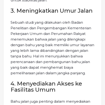
untuk stabilitas jalan.
3. Meningkatkan Umur Jalan
Sebuah studi yang dilakukan oleh Badan
Penelitian dan Pengembangan Kementerian
Pekerjaan Umum dan Perumahan Rakyat
menemukan bahwa jalan yang dilengkapi
dengan bahu yang baik memiliki umur layanan
yang lebih lama dibandingkan dengan jalan
tanpa bahu. Hal ini menunjukkan bahwa
perencanaan dan pembangunan bahu jalan
yang baik dapat menghemat biaya
pemeliharaan jalan dalam jangka panjang.
4. Menyediakan Akses ke
Fasilitas Umum
Bahu jalan juga penting dalam menyediakan