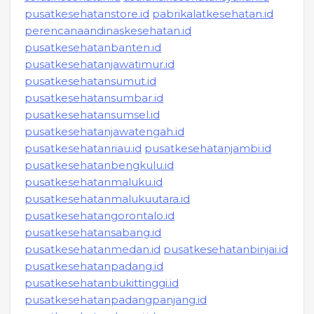
pusatkesehatanstore.id
pabrikalatkesehatan.id
perencanaandinaskesehatan.id
pusatkesehatanbanten.id
pusatkesehatanjawatimur.id
pusatkesehatansumut.id
pusatkesehatansumbar.id
pusatkesehatansumsel.id
pusatkesehatanjawatengah.id
pusatkesehatanriau.id
pusatkesehatanjambi.id
pusatkesehatanbengkulu.id
pusatkesehatanmaluku.id
pusatkesehatanmalukuutara.id
pusatkesehatangorontalo.id
pusatkesehatansabang.id
pusatkesehatanmedan.id
pusatkesehatanbinjai.id
pusatkesehatanpadang.id
pusatkesehatanbukittinggi.id
pusatkesehatanpadangpanjang.id