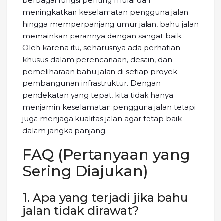
berbagai fungsi penting mulai dari
meningkatkan keselamatan pengguna jalan
hingga memperpanjang umur jalan, bahu jalan
memainkan perannya dengan sangat baik.
Oleh karena itu, seharusnya ada perhatian
khusus dalam perencanaan, desain, dan
pemeliharaan bahu jalan di setiap proyek
pembangunan infrastruktur. Dengan
pendekatan yang tepat, kita tidak hanya
menjamin keselamatan pengguna jalan tetapi
juga menjaga kualitas jalan agar tetap baik
dalam jangka panjang.
FAQ (Pertanyaan yang
Sering Diajukan)
1. Apa yang terjadi jika bahu
jalan tidak dirawat?