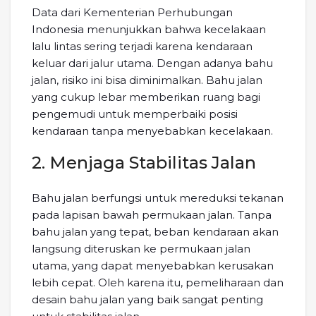
Data dari Kementerian Perhubungan
Indonesia menunjukkan bahwa kecelakaan
lalu lintas sering terjadi karena kendaraan
keluar dari jalur utama. Dengan adanya bahu
jalan, risiko ini bisa diminimalkan. Bahu jalan
yang cukup lebar memberikan ruang bagi
pengemudi untuk memperbaiki posisi
kendaraan tanpa menyebabkan kecelakaan.
2. Menjaga Stabilitas Jalan
Bahu jalan berfungsi untuk mereduksi tekanan
pada lapisan bawah permukaan jalan. Tanpa
bahu jalan yang tepat, beban kendaraan akan
langsung diteruskan ke permukaan jalan
utama, yang dapat menyebabkan kerusakan
lebih cepat. Oleh karena itu, pemeliharaan dan
desain bahu jalan yang baik sangat penting