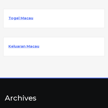
Togel Macau
Keluaran Macau
Archives