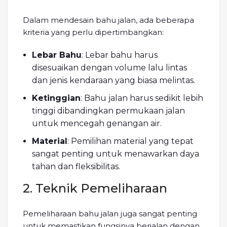
Dalam mendesain bahu jalan, ada beberapa
kriteria yang perlu dipertimbangkan:
Lebar Bahu
: Lebar bahu harus
disesuaikan dengan volume lalu lintas
dan jenis kendaraan yang biasa melintas.
Ketinggian
: Bahu jalan harus sedikit lebih
tinggi dibandingkan permukaan jalan
untuk mencegah genangan air.
Material
: Pemilihan material yang tepat
sangat penting untuk menawarkan daya
tahan dan fleksibilitas.
2. Teknik Pemeliharaan
Pemeliharaan bahu jalan juga sangat penting
untuk memastikan fungsinya berjalan dengan