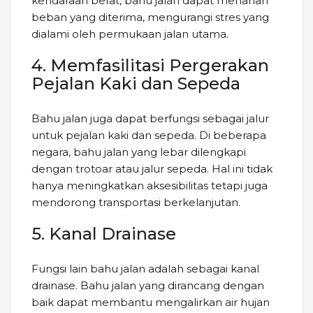
kendaraan berat, bahu jalan dapat menahan
beban yang diterima, mengurangi stres yang
dialami oleh permukaan jalan utama.
4. Memfasilitasi Pergerakan
Pejalan Kaki dan Sepeda
Bahu jalan juga dapat berfungsi sebagai jalur
untuk pejalan kaki dan sepeda. Di beberapa
negara, bahu jalan yang lebar dilengkapi
dengan trotoar atau jalur sepeda. Hal ini tidak
hanya meningkatkan aksesibilitas tetapi juga
mendorong transportasi berkelanjutan.
5. Kanal Drainase
Fungsi lain bahu jalan adalah sebagai kanal
drainase. Bahu jalan yang dirancang dengan
baik dapat membantu mengalirkan air hujan