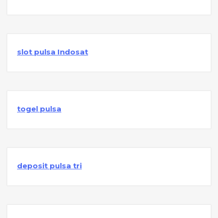
slot pulsa Indosat
togel pulsa
deposit pulsa tri