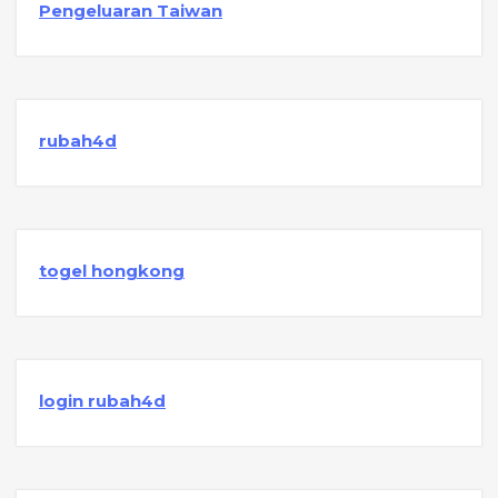
Pengeluaran Taiwan
rubah4d
togel hongkong
login rubah4d