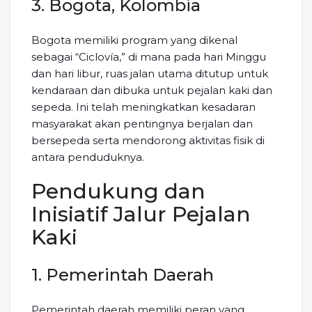
3. Bogota, Kolombia
Bogota memiliki program yang dikenal
sebagai “Ciclovía,” di mana pada hari Minggu
dan hari libur, ruas jalan utama ditutup untuk
kendaraan dan dibuka untuk pejalan kaki dan
sepeda. Ini telah meningkatkan kesadaran
masyarakat akan pentingnya berjalan dan
bersepeda serta mendorong aktivitas fisik di
antara penduduknya.
Pendukung dan
Inisiatif Jalur Pejalan
Kaki
1. Pemerintah Daerah
Pemerintah daerah memiliki peran yang