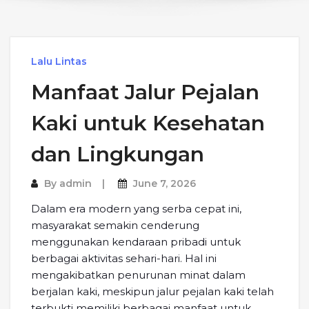
Lalu Lintas
Manfaat Jalur Pejalan
Kaki untuk Kesehatan
dan Lingkungan
By
admin
June 7, 2026
Dalam era modern yang serba cepat ini,
masyarakat semakin cenderung
menggunakan kendaraan pribadi untuk
berbagai aktivitas sehari-hari. Hal ini
mengakibatkan penurunan minat dalam
berjalan kaki, meskipun jalur pejalan kaki telah
terbukti memiliki berbagai manfaat untuk