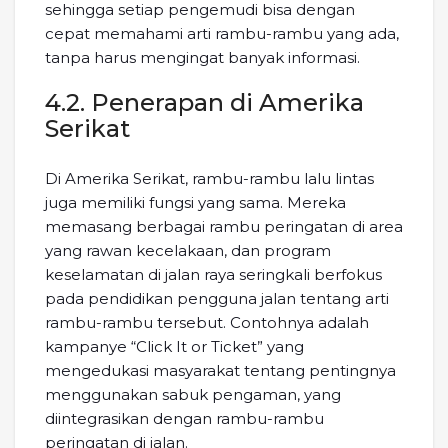
sehingga setiap pengemudi bisa dengan
cepat memahami arti rambu-rambu yang ada,
tanpa harus mengingat banyak informasi.
4.2. Penerapan di Amerika
Serikat
Di Amerika Serikat, rambu-rambu lalu lintas
juga memiliki fungsi yang sama. Mereka
memasang berbagai rambu peringatan di area
yang rawan kecelakaan, dan program
keselamatan di jalan raya seringkali berfokus
pada pendidikan pengguna jalan tentang arti
rambu-rambu tersebut. Contohnya adalah
kampanye “Click It or Ticket” yang
mengedukasi masyarakat tentang pentingnya
menggunakan sabuk pengaman, yang
diintegrasikan dengan rambu-rambu
peringatan di jalan.