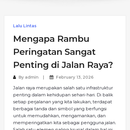
Lalu Lintas
Mengapa Rambu
Peringatan Sangat
Penting di Jalan Raya?
By
admin
February 13, 2026
Jalan raya merupakan salah satu infrastruktur
penting dalam kehidupan sehari-hari. Di balik
setiap perjalanan yang kita lakukan, terdapat
berbagai tanda dan simbol yang berfungsi
untuk memudahkan, mengamankan, dan
memperingatkan kita sebagai pengguna jalan.
Salah satu elemen paling krusial dalam hal ini