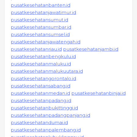
pusatkesehatanbanten.id
pusatkesehatanjawatimur.id
pusatkesehatansumut.id
pusatkesehatansumbar.id
pusatkesehatansumsel.id
pusatkesehatanjawatengah.id
pusatkesehatanriau.id
pusatkesehatanjambi.id
pusatkesehatanbengkulu.id
pusatkesehatanmaluku.id
pusatkesehatanmalukuutara.id
pusatkesehatangorontalo.id
pusatkesehatansabang.id
pusatkesehatanmedan.id
pusatkesehatanbinjai.id
pusatkesehatanpadang.id
pusatkesehatanbukittinggi.id
pusatkesehatanpadangpanjang.id
pusatkesehatandumai.id
pusatkesehatanpalembang.id