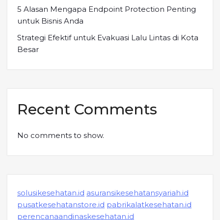
5 Alasan Mengapa Endpoint Protection Penting
untuk Bisnis Anda
Strategi Efektif untuk Evakuasi Lalu Lintas di Kota
Besar
Recent Comments
No comments to show.
solusikesehatan.id
asuransikesehatansyariah.id
pusatkesehatanstore.id
pabrikalatkesehatan.id
perencanaandinaskesehatan.id