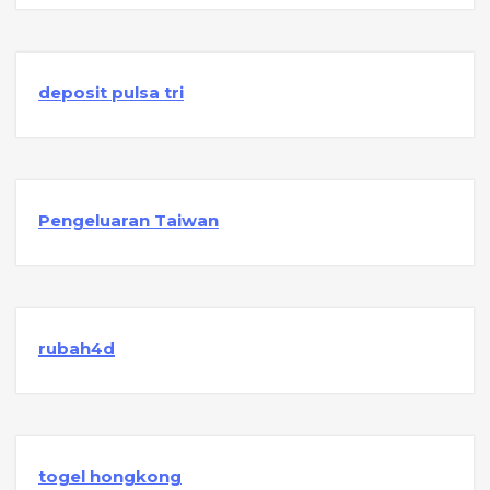
deposit pulsa tri
Pengeluaran Taiwan
rubah4d
togel hongkong