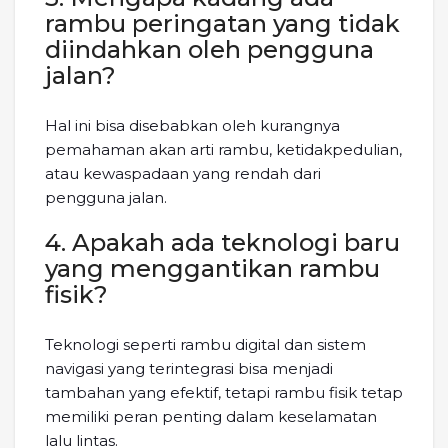
rambu peringatan yang tidak
diindahkan oleh pengguna
jalan?
Hal ini bisa disebabkan oleh kurangnya
pemahaman akan arti rambu, ketidakpedulian,
atau kewaspadaan yang rendah dari
pengguna jalan.
4. Apakah ada teknologi baru
yang menggantikan rambu
fisik?
Teknologi seperti rambu digital dan sistem
navigasi yang terintegrasi bisa menjadi
tambahan yang efektif, tetapi rambu fisik tetap
memiliki peran penting dalam keselamatan
lalu lintas.