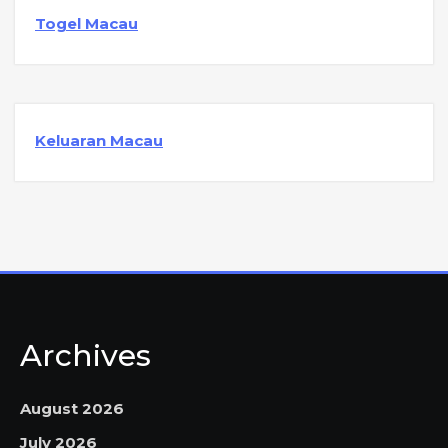
Togel Macau
Keluaran Macau
Archives
August 2026
July 2026