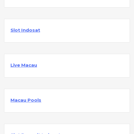
Slot Indosat
Live Macau
Macau Pools