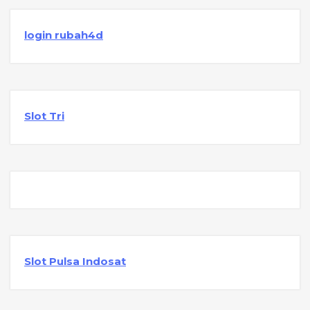
login rubah4d
Slot Tri
Slot Pulsa Indosat