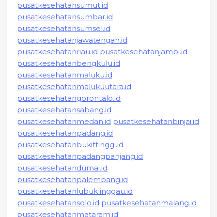
pusatkesehatansumut.id
pusatkesehatansumbar.id
pusatkesehatansumsel.id
pusatkesehatanjawatengah.id
pusatkesehatanriau.id
pusatkesehatanjambi.id
pusatkesehatanbengkulu.id
pusatkesehatanmaluku.id
pusatkesehatanmalukuutara.id
pusatkesehatangorontalo.id
pusatkesehatansabang.id
pusatkesehatanmedan.id
pusatkesehatanbinjai.id
pusatkesehatanpadang.id
pusatkesehatanbukittinggi.id
pusatkesehatanpadangpanjang.id
pusatkesehatandumai.id
pusatkesehatanpalembang.id
pusatkesehatanlubuklinggau.id
pusatkesehatansolo.id
pusatkesehatanmalang.id
pusatkesehatanmataram.id