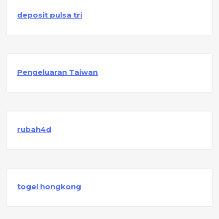
deposit pulsa tri
Pengeluaran Taiwan
rubah4d
togel hongkong