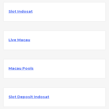
Slot Indosat
Live Macau
Macau Pools
Slot Deposit Indosat