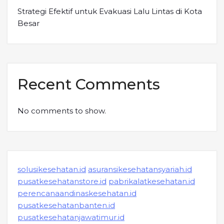
Strategi Efektif untuk Evakuasi Lalu Lintas di Kota
Besar
Recent Comments
No comments to show.
solusikesehatan.id
asuransikesehatansyariah.id
pusatkesehatanstore.id
pabrikalatkesehatan.id
perencanaandinaskesehatan.id
pusatkesehatanbanten.id
pusatkesehatanjawatimur.id