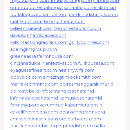
mybudaya.id
wartabudayasanggau.id
sribudaya.id
simerdupolresbatang.id
satlantaspolresklaten.id
buffalogrovechamber.org
eatdrinkdishmpls.com
craftycutz.com
texasgirlreads.com
williemcginest.com
zorrosrestaurant.com
davidsonhardscapes.com
wilkinsactiongraphics.com
guiltybunnies.com
acemgmtgroup.com
greeneacresfarmhouse.com
cincinnatiukrainianfestival.com
fullhousesa.com
oyaguerefineart.com
healthywife.com
pbcvoice.com
amazingtimlocksmith.com
marrakechimmo.com
polresmanggaraitimur.id
polrestoba.id
infotentangkesehatan.id
informasikesehatan.id
kamuskesehatan.id
farmasiapotekerumm.id
kabarmataram.id
cakelifeeveryday.com
beansandgreens.org
conservationsolutions.org
curbearth.com
pacificocolombia.org
topfoodish.com
hello-