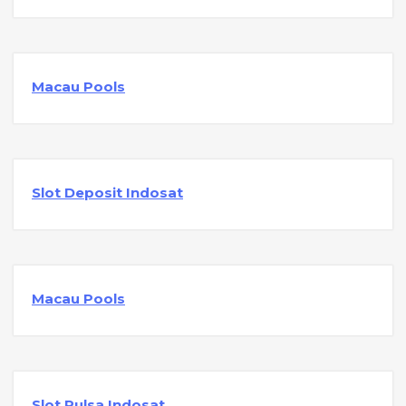
Macau Pools
Slot Deposit Indosat
Macau Pools
Slot Pulsa Indosat