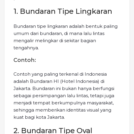
1. Bundaran Tipe Lingkaran
Bundaran tipe lingkaran adalah bentuk paling
umum dari bundaran, di mana lalu lintas
mengalir melingkar di sekitar bagian
tengahnya.
Contoh:
Contoh yang paling terkenal di Indonesia
adalah Bundaran HI (Hotel Indonesia) di
Jakarta. Bundaran ini bukan hanya berfungsi
sebagai persimpangan lalu lintas, tetapi juga
menjadi tempat berkumpulnya masyarakat,
sehingga memberikan identitas visual yang
kuat bagi kota Jakarta.
2. Bundaran Tipe Oval