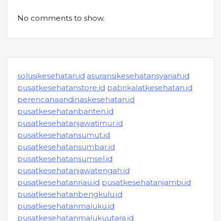
No comments to show.
solusikesehatan.id
asuransikesehatansyariah.id
pusatkesehatanstore.id
pabrikalatkesehatan.id
perencanaandinaskesehatan.id
pusatkesehatanbanten.id
pusatkesehatanjawatimur.id
pusatkesehatansumut.id
pusatkesehatansumbar.id
pusatkesehatansumsel.id
pusatkesehatanjawatengah.id
pusatkesehatanriau.id
pusatkesehatanjambi.id
pusatkesehatanbengkulu.id
pusatkesehatanmaluku.id
pusatkesehatanmalukuutara.id