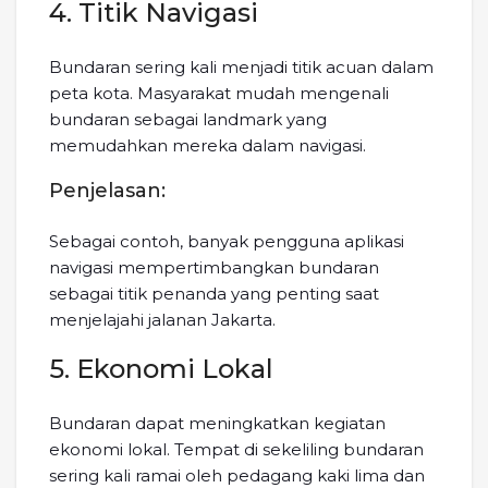
4. Titik Navigasi
Bundaran sering kali menjadi titik acuan dalam
peta kota. Masyarakat mudah mengenali
bundaran sebagai landmark yang
memudahkan mereka dalam navigasi.
Penjelasan:
Sebagai contoh, banyak pengguna aplikasi
navigasi mempertimbangkan bundaran
sebagai titik penanda yang penting saat
menjelajahi jalanan Jakarta.
5. Ekonomi Lokal
Bundaran dapat meningkatkan kegiatan
ekonomi lokal. Tempat di sekeliling bundaran
sering kali ramai oleh pedagang kaki lima dan