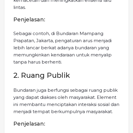
kemacetan dan meningkatkan efisiensi lalu
lintas.
Penjelasan:
Sebagai contoh, di Bundaran Mampang
Prapatan, Jakarta, pengaturan arus menjadi
lebih lancar berkat adanya bundaran yang
memungkinkan kendaraan untuk menyalip
tanpa harus berhenti.
2. Ruang Publik
Bundaran juga berfungsi sebagai ruang publik
yang dapat diakses oleh masyarakat. Element
ini membantu menciptakan interaksi sosial dan
menjadi tempat berkumpulnya masyarakat.
Penjelasan: