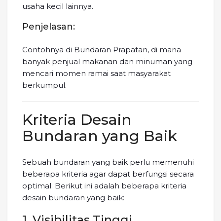
usaha kecil lainnya.
Penjelasan:
Contohnya di Bundaran Prapatan, di mana
banyak penjual makanan dan minuman yang
mencari momen ramai saat masyarakat
berkumpul.
Kriteria Desain
Bundaran yang Baik
Sebuah bundaran yang baik perlu memenuhi
beberapa kriteria agar dapat berfungsi secara
optimal. Berikut ini adalah beberapa kriteria
desain bundaran yang baik:
1. Visibilitas Tinggi