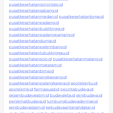
pusatkesehatangorontalo.id
pusatkesehatansabang.id
pusatkesehatanmedan.id
pusatkesehatanbinjai.id
pusatkesehatanpadang.id
pusatkesehatanbukittinggi.id
pusatkesehatanpadangpanjang.id
pusatkesehatandumai.id
pusatkesehatanpalembang.id
pusatkesehatanlubuklinggau.id
pusatkesehatansolo.id
pusatkesehatanmalang.id
pusatkesehatanmataram.id
pusatkesehatanbima.id
pusatkesehatansingkawang.id
pusatkesehatanpalangkaraya.id
apotekerku.id
apotekmk.id
farmasiuad.id
pecintabudaya.id
ragambudayajatim.id
budayakita.id
senibudaya.id
penikmatbudaya.id
lumbungbudayadermaji.id
senibudayaislam.id
kebudayaantanahdatar.id