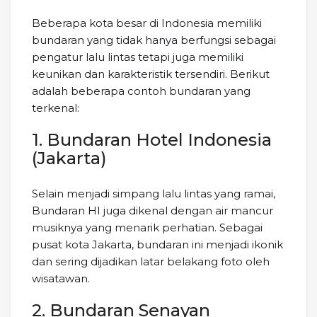
Beberapa kota besar di Indonesia memiliki
bundaran yang tidak hanya berfungsi sebagai
pengatur lalu lintas tetapi juga memiliki
keunikan dan karakteristik tersendiri. Berikut
adalah beberapa contoh bundaran yang
terkenal:
1. Bundaran Hotel Indonesia
(Jakarta)
Selain menjadi simpang lalu lintas yang ramai,
Bundaran HI juga dikenal dengan air mancur
musiknya yang menarik perhatian. Sebagai
pusat kota Jakarta, bundaran ini menjadi ikonik
dan sering dijadikan latar belakang foto oleh
wisatawan.
2. Bundaran Senayan