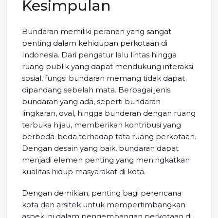
Kesimpulan
Bundaran memiliki peranan yang sangat
penting dalam kehidupan perkotaan di
Indonesia. Dari pengatur lalu lintas hingga
ruang publik yang dapat mendukung interaksi
sosial, fungsi bundaran memang tidak dapat
dipandang sebelah mata. Berbagai jenis
bundaran yang ada, seperti bundaran
lingkaran, oval, hingga bunderan dengan ruang
terbuka hijau, memberikan kontribusi yang
berbeda-beda terhadap tata ruang perkotaan.
Dengan desain yang baik, bundaran dapat
menjadi elemen penting yang meningkatkan
kualitas hidup masyarakat di kota.
Dengan demikian, penting bagi perencana
kota dan arsitek untuk mempertimbangkan
aspek ini dalam pengembangan perkotaan di