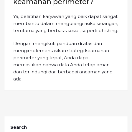
keamanan perimeter?
Ya, pelatihan karyawan yang baik dapat sangat
membantu dalam mengurangi risiko serangan,
terutama yang berbasis sosial, seperti phishing.
Dengan mengikuti panduan di atas dan
mengimplementasikan strategi keamanan
perimeter yang tepat, Anda dapat
memastikan bahwa data Anda tetap aman
dan terlindungi dari berbagai ancaman yang
ada.
Search