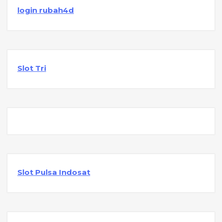
login rubah4d
Slot Tri
Slot Pulsa Indosat