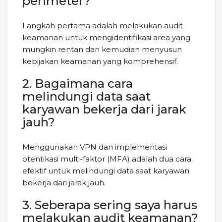
perimeter?
Langkah pertama adalah melakukan audit
keamanan untuk mengidentifikasi area yang
mungkin rentan dan kemudian menyusun
kebijakan keamanan yang komprehensif.
2. Bagaimana cara
melindungi data saat
karyawan bekerja dari jarak
jauh?
Menggunakan VPN dan implementasi
otentikasi multi-faktor (MFA) adalah dua cara
efektif untuk melindungi data saat karyawan
bekerja dari jarak jauh.
3. Seberapa sering saya harus
melakukan audit keamanan?