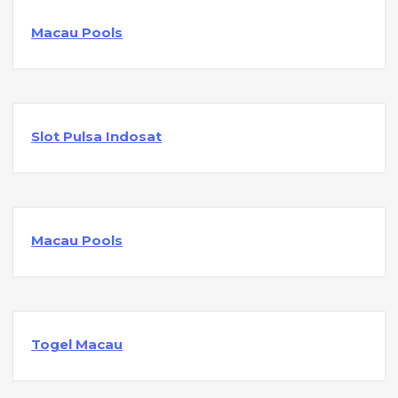
Macau Pools
Slot Pulsa Indosat
Macau Pools
Togel Macau