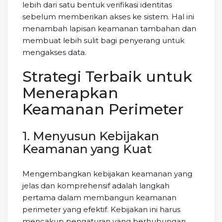
lebih dari satu bentuk verifikasi identitas
sebelum memberikan akses ke sistem. Hal ini
menambah lapisan keamanan tambahan dan
membuat lebih sulit bagi penyerang untuk
mengakses data.
Strategi Terbaik untuk
Menerapkan
Keamanan Perimeter
1. Menyusun Kebijakan
Keamanan yang Kuat
Mengembangkan kebijakan keamanan yang
jelas dan komprehensif adalah langkah
pertama dalam membangun keamanan
perimeter yang efektif. Kebijakan ini harus
mencakup pengaturan yang berhubungan