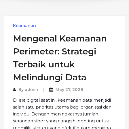
Keamanan
Mengenal Keamanan
Perimeter: Strategi
Terbaik untuk
Melindungi Data
By
admin
May 27, 2026
Di era digital saat ini, keamanan data menjadi
salah satu prioritas utama bagi organisasi dan
individu. Dengan meningkatnya jumlah
serangan siber yang canggih, penting untuk
memiliki strategi yang efektif dalam menjaga