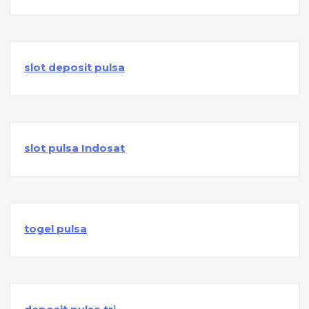
slot deposit pulsa
slot pulsa Indosat
togel pulsa