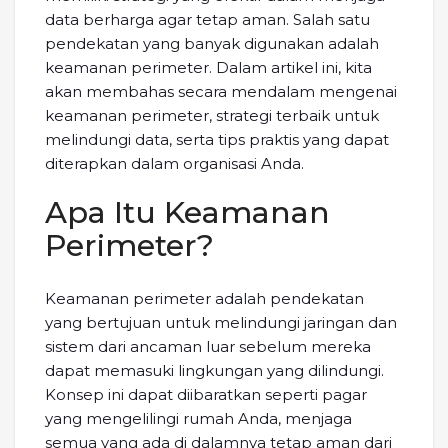
data berharga agar tetap aman. Salah satu
pendekatan yang banyak digunakan adalah
keamanan perimeter. Dalam artikel ini, kita
akan membahas secara mendalam mengenai
keamanan perimeter, strategi terbaik untuk
melindungi data, serta tips praktis yang dapat
diterapkan dalam organisasi Anda.
Apa Itu Keamanan
Perimeter?
Keamanan perimeter adalah pendekatan
yang bertujuan untuk melindungi jaringan dan
sistem dari ancaman luar sebelum mereka
dapat memasuki lingkungan yang dilindungi.
Konsep ini dapat diibaratkan seperti pagar
yang mengelilingi rumah Anda, menjaga
semua yang ada di dalamnya tetap aman dari