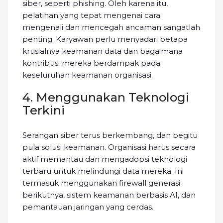
siber, seperti phishing. Oleh karena itu,
pelatihan yang tepat mengenai cara
mengenali dan mencegah ancaman sangatlah
penting. Karyawan perlu menyadari betapa
krusialnya keamanan data dan bagaimana
kontribusi mereka berdampak pada
keseluruhan keamanan organisasi.
4. Menggunakan Teknologi
Terkini
Serangan siber terus berkembang, dan begitu
pula solusi keamanan. Organisasi harus secara
aktif memantau dan mengadopsi teknologi
terbaru untuk melindungi data mereka. Ini
termasuk menggunakan firewall generasi
berikutnya, sistem keamanan berbasis AI, dan
pemantauan jaringan yang cerdas.