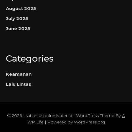
August 2025
July 2025
June 2025
Categories
Keamanan
Lalu Lintas
© 2026 - satlantaspolresklatenid | WordPress Theme By
A
WP Life
| Powered by
WordPress.org