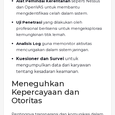
Alat Pemindai Kerentanan
seperti Nessus
dan OpenVAS untuk membantu
mengidentifikasi celah dalam sistem.
Uji Penetrasi
yang dilakukan oleh
profesional berlisensi untuk mengeksplorasi
kemungkinan titik lemah.
Analisis Log
guna memonitor aktivitas
mencurigakan dalam sistem jaringan.
Kuesioner dan Survei
untuk
mengumpulkan data dari karyawan
tentang kesadaran keamanan.
Meneguhkan
Kepercayaan dan
Otoritas
Pentingnya transparansi dan komunikasi dalam