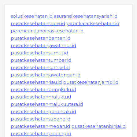
solusikesehatan.id
asuransikesehatansyariah.id
pusatkesehatanstore.id
pabrikalatkesehatan.id
perencanaandinaskesehatan.id
pusatkesehatanbanten.id
pusatkesehatanjawatimur.id
pusatkesehatansumut.id
pusatkesehatansumbar.id
pusatkesehatansumsel.id
pusatkesehatanjawatengah.id
pusatkesehatanriau.id
pusatkesehatanjambi.id
pusatkesehatanbengkulu.id
pusatkesehatanmaluku.id
pusatkesehatanmalukuutara.id
pusatkesehatangorontalo.id
pusatkesehatansabang.id
pusatkesehatanmedan.id
pusatkesehatanbinjai.id
pusatkesehatanpadang.id