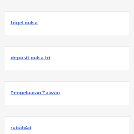
togel pulsa
deposit pulsa tri
Pengeluaran Taiwan
rubah4d