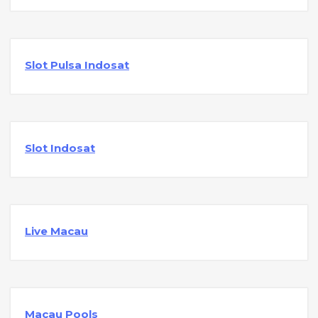
Slot Pulsa Indosat
Slot Indosat
Live Macau
Macau Pools