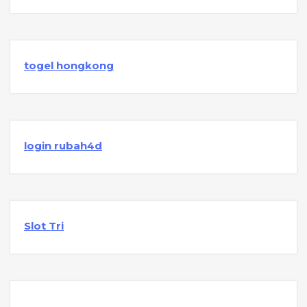
togel hongkong
login rubah4d
Slot Tri