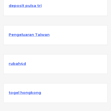
deposit pulsa tri
Pengeluaran Taiwan
rubah4d
togel hongkong