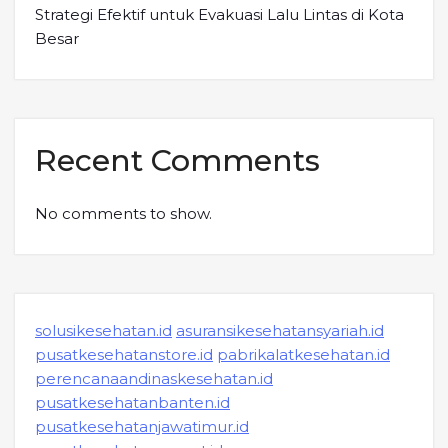
Strategi Efektif untuk Evakuasi Lalu Lintas di Kota
Besar
Recent Comments
No comments to show.
solusikesehatan.id
asuransikesehatansyariah.id
pusatkesehatanstore.id
pabrikalatkesehatan.id
perencanaandinaskesehatan.id
pusatkesehatanbanten.id
pusatkesehatanjawatimur.id