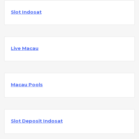
Slot Indosat
Live Macau
Macau Pools
Slot Deposit Indosat