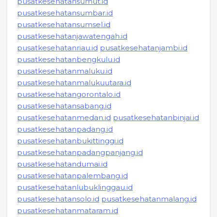
pusatkesehatansumut.id
pusatkesehatansumbar.id
pusatkesehatansumsel.id
pusatkesehatanjawatengah.id
pusatkesehatanriau.id
pusatkesehatanjambi.id
pusatkesehatanbengkulu.id
pusatkesehatanmaluku.id
pusatkesehatanmalukuutara.id
pusatkesehatangorontalo.id
pusatkesehatansabang.id
pusatkesehatanmedan.id
pusatkesehatanbinjai.id
pusatkesehatanpadang.id
pusatkesehatanbukittinggi.id
pusatkesehatanpadangpanjang.id
pusatkesehatandumai.id
pusatkesehatanpalembang.id
pusatkesehatanlubuklinggau.id
pusatkesehatansolo.id
pusatkesehatanmalang.id
pusatkesehatanmataram.id