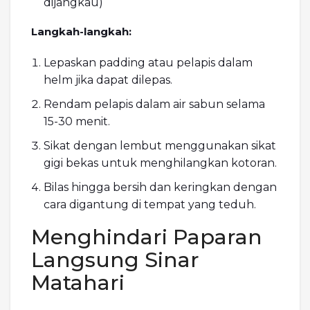
dijangkau)
Langkah-langkah:
Lepaskan padding atau pelapis dalam
helm jika dapat dilepas.
Rendam pelapis dalam air sabun selama
15-30 menit.
Sikat dengan lembut menggunakan sikat
gigi bekas untuk menghilangkan kotoran.
Bilas hingga bersih dan keringkan dengan
cara digantung di tempat yang teduh.
Menghindari Paparan
Langsung Sinar
Matahari