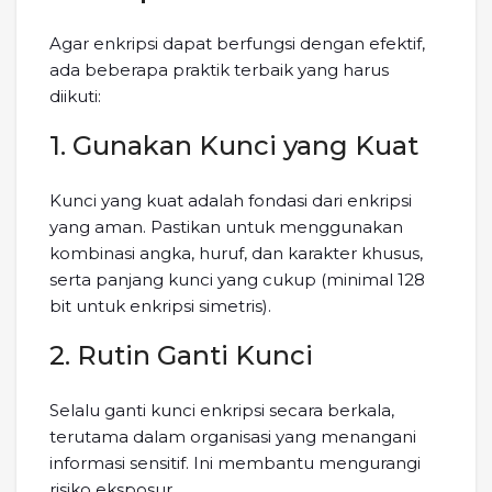
Agar enkripsi dapat berfungsi dengan efektif,
ada beberapa praktik terbaik yang harus
diikuti:
1. Gunakan Kunci yang Kuat
Kunci yang kuat adalah fondasi dari enkripsi
yang aman. Pastikan untuk menggunakan
kombinasi angka, huruf, dan karakter khusus,
serta panjang kunci yang cukup (minimal 128
bit untuk enkripsi simetris).
2. Rutin Ganti Kunci
Selalu ganti kunci enkripsi secara berkala,
terutama dalam organisasi yang menangani
informasi sensitif. Ini membantu mengurangi
risiko eksposur.