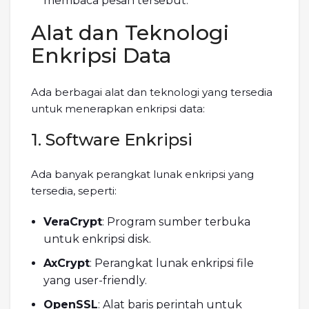
membaca pesan tersebut.
Alat dan Teknologi
Enkripsi Data
Ada berbagai alat dan teknologi yang tersedia
untuk menerapkan enkripsi data:
1. Software Enkripsi
Ada banyak perangkat lunak enkripsi yang
tersedia, seperti:
VeraCrypt
: Program sumber terbuka
untuk enkripsi disk.
AxCrypt
: Perangkat lunak enkripsi file
yang user-friendly.
OpenSSL
: Alat baris perintah untuk