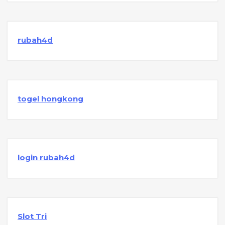
rubah4d
togel hongkong
login rubah4d
Slot Tri