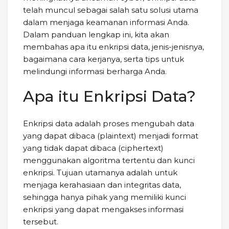
telah muncul sebagai salah satu solusi utama
dalam menjaga keamanan informasi Anda.
Dalam panduan lengkap ini, kita akan
membahas apa itu enkripsi data, jenis-jenisnya,
bagaimana cara kerjanya, serta tips untuk
melindungi informasi berharga Anda.
Apa itu Enkripsi Data?
Enkripsi data adalah proses mengubah data
yang dapat dibaca (plaintext) menjadi format
yang tidak dapat dibaca (ciphertext)
menggunakan algoritma tertentu dan kunci
enkripsi. Tujuan utamanya adalah untuk
menjaga kerahasiaan dan integritas data,
sehingga hanya pihak yang memiliki kunci
enkripsi yang dapat mengakses informasi
tersebut.