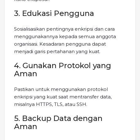
3. Edukasi Pengguna
Sosialisasikan pentingnya enkripsi dan cara
menggunakannya kepada semua anggota
organisasi. Kesadaran pengguna dapat
menjadi garis pertahanan yang kuat.
4. Gunakan Protokol yang
Aman
Pastikan untuk menggunakan protokol
enkripsi yang kuat saat mentransfer data,
misalnya HTTPS, TLS, atau SSH.
5. Backup Data dengan
Aman