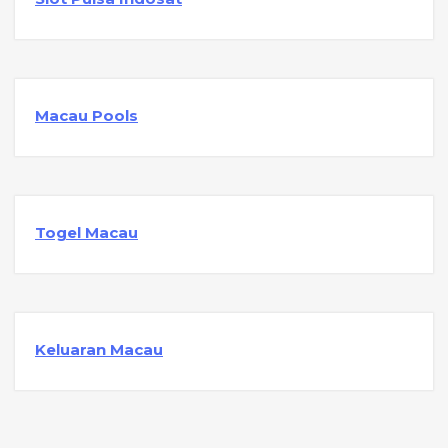
Macau Pools
Togel Macau
Keluaran Macau