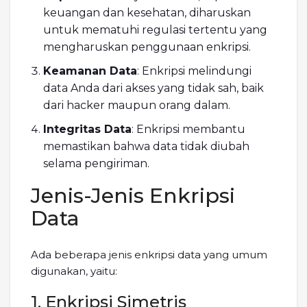
keuangan dan kesehatan, diharuskan
untuk mematuhi regulasi tertentu yang
mengharuskan penggunaan enkripsi.
Keamanan Data
: Enkripsi melindungi
data Anda dari akses yang tidak sah, baik
dari hacker maupun orang dalam.
Integritas Data
: Enkripsi membantu
memastikan bahwa data tidak diubah
selama pengiriman.
Jenis-Jenis Enkripsi
Data
Ada beberapa jenis enkripsi data yang umum
digunakan, yaitu:
1. Enkripsi Simetris