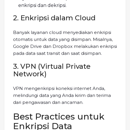
enkripsi dan dekripsi.
2. Enkripsi dalam Cloud
Banyak layanan cloud menyediakan enkripsi
otomatis untuk data yang disimpan. Misalnya,
Google Drive dan Dropbox melakukan enkripsi
pada data saat transit dan saat disimpan.
3. VPN (Virtual Private
Network)
VPN mengenkripsi koneksi internet Anda,
melindungi data yang Anda kirim dan terima
dari pengawasan dan ancaman.
Best Practices untuk
Enkripsi Data