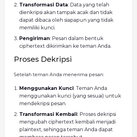
Transformasi Data
: Data yang telah
dienkripsi akan tampak acak dan tidak
dapat dibaca oleh siapapun yang tidak
memiliki kunci.
Pengiriman
: Pesan dalam bentuk
ciphertext dikirimkan ke teman Anda.
Proses Dekripsi
Setelah teman Anda menerima pesan:
Menggunakan Kunci
: Teman Anda
menggunakan kunci (yang sesuai) untuk
mendekripsi pesan.
Transformasi Kembali
: Proses dekripsi
mengubah ciphertext kembali menjadi
plaintext, sehingga teman Anda dapat