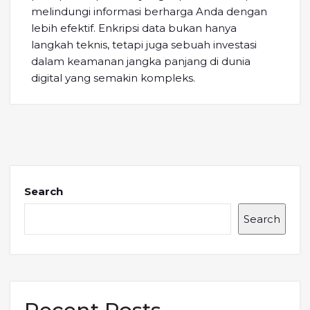
melindungi informasi berharga Anda dengan
lebih efektif. Enkripsi data bukan hanya
langkah teknis, tetapi juga sebuah investasi
dalam keamanan jangka panjang di dunia
digital yang semakin kompleks.
Search
Search