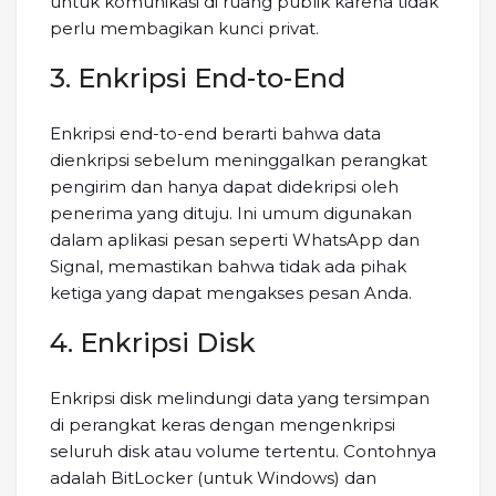
untuk komunikasi di ruang publik karena tidak
perlu membagikan kunci privat.
3. Enkripsi End-to-End
Enkripsi end-to-end berarti bahwa data
dienkripsi sebelum meninggalkan perangkat
pengirim dan hanya dapat didekripsi oleh
penerima yang dituju. Ini umum digunakan
dalam aplikasi pesan seperti WhatsApp dan
Signal, memastikan bahwa tidak ada pihak
ketiga yang dapat mengakses pesan Anda.
4. Enkripsi Disk
Enkripsi disk melindungi data yang tersimpan
di perangkat keras dengan mengenkripsi
seluruh disk atau volume tertentu. Contohnya
adalah BitLocker (untuk Windows) dan