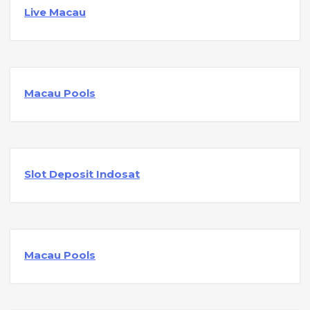
Live Macau
Macau Pools
Slot Deposit Indosat
Macau Pools