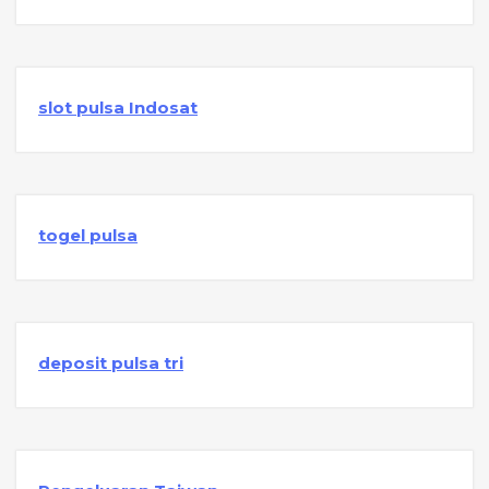
slot pulsa Indosat
togel pulsa
deposit pulsa tri