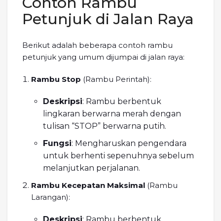
Contoh Rambu
Petunjuk di Jalan Raya
Berikut adalah beberapa contoh rambu
petunjuk yang umum dijumpai di jalan raya:
Rambu Stop
(Rambu Perintah):
Deskripsi
: Rambu berbentuk
lingkaran berwarna merah dengan
tulisan “STOP” berwarna putih.
Fungsi
: Mengharuskan pengendara
untuk berhenti sepenuhnya sebelum
melanjutkan perjalanan.
Rambu Kecepatan Maksimal
(Rambu
Larangan):
Deskripsi
: Rambu berbentuk