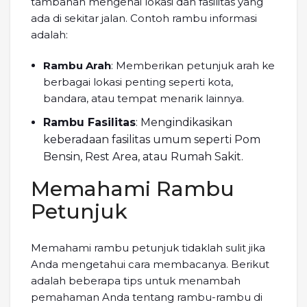
tambahan mengenai lokasi dan fasilitas yang
ada di sekitar jalan. Contoh rambu informasi
adalah:
Rambu Arah
: Memberikan petunjuk arah ke
berbagai lokasi penting seperti kota,
bandara, atau tempat menarik lainnya.
Rambu Fasilitas
: Mengindikasikan
keberadaan fasilitas umum seperti Pom
Bensin, Rest Area, atau Rumah Sakit.
Memahami Rambu
Petunjuk
Memahami rambu petunjuk tidaklah sulit jika
Anda mengetahui cara membacanya. Berikut
adalah beberapa tips untuk menambah
pemahaman Anda tentang rambu-rambu di