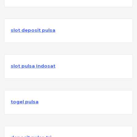
slot deposit pulsa
slot pulsa Indosat
togel pulsa