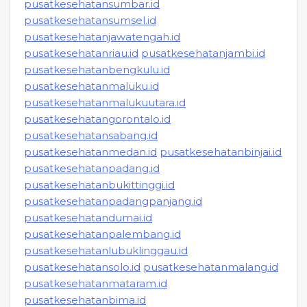
pusatkesehatansumbar.id
pusatkesehatansumsel.id
pusatkesehatanjawatengah.id
pusatkesehatanriau.id
pusatkesehatanjambi.id
pusatkesehatanbengkulu.id
pusatkesehatanmaluku.id
pusatkesehatanmalukuutara.id
pusatkesehatangorontalo.id
pusatkesehatansabang.id
pusatkesehatanmedan.id
pusatkesehatanbinjai.id
pusatkesehatanpadang.id
pusatkesehatanbukittinggi.id
pusatkesehatanpadangpanjang.id
pusatkesehatandumai.id
pusatkesehatanpalembang.id
pusatkesehatanlubuklinggau.id
pusatkesehatansolo.id
pusatkesehatanmalang.id
pusatkesehatanmataram.id
pusatkesehatanbima.id