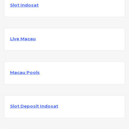
Slot Indosat
Live Macau
Macau Pools
Slot Deposit Indosat