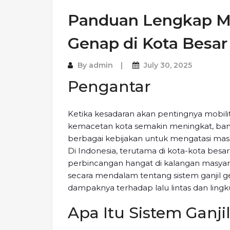
Panduan Lengkap M
Genap di Kota Besar
By
admin
July 30, 2025
Pengantar
Ketika kesadaran akan pentingnya mobil
kemacetan kota semakin meningkat, ban
berbagai kebijakan untuk mengatasi masal
Di Indonesia, terutama di kota-kota besar 
perbincangan hangat di kalangan masyar
secara mendalam tentang sistem ganjil 
dampaknya terhadap lalu lintas dan ling
Apa Itu Sistem Ganji