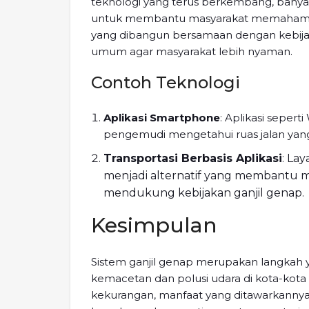
teknologi yang terus berkembang, banya
untuk membantu masyarakat memahami dan
yang dibangun bersamaan dengan kebijakan
umum agar masyarakat lebih nyaman.
Contoh Teknologi
Aplikasi Smartphone
: Aplikasi sepe
pengemudi mengetahui ruas jalan yang 
Transportasi Berbasis Aplikasi
: La
menjadi alternatif yang membantu m
mendukung kebijakan ganjil genap.
Kesimpulan
Sistem ganjil genap merupakan langkah y
kemacetan dan polusi udara di kota-kota
kekurangan, manfaat yang ditawarkannya,