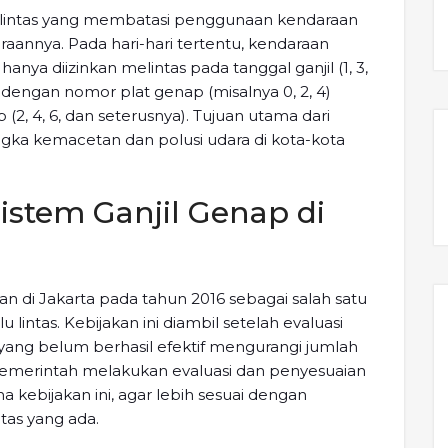
lu lintas yang membatasi penggunaan kendaraan
annya. Pada hari-hari tertentu, kendaraan
 hanya diizinkan melintas pada tanggal ganjil (1, 3,
dengan nomor plat genap (misalnya 0, 2, 4)
2, 4, 6, dan seterusnya). Tujuan utama dari
ngka kemacetan dan polusi udara di kota-kota
istem Ganjil Genap di
an di Jakarta pada tahun 2016 sebagai salah satu
intas. Kebijakan ini diambil setelah evaluasi
ya yang belum berhasil efektif mengurangi jumlah
, pemerintah melakukan evaluasi dan penyesuaian
kebijakan ini, agar lebih sesuai dengan
tas yang ada.