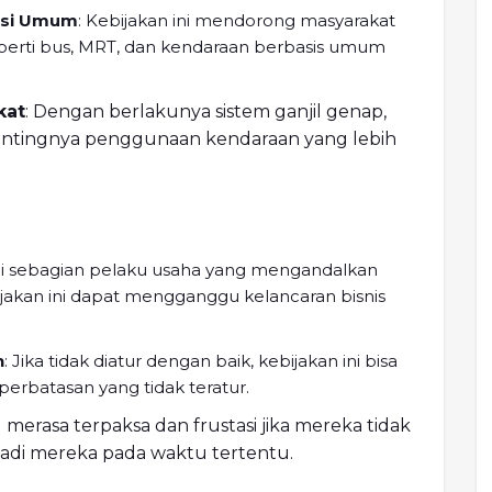
asi Umum
: Kebijakan ini mendorong masyarakat
eperti bus, MRT, dan kendaraan berbasis umum
kat
: Dengan berlakunya sistem ganjil genap,
pentingnya penggunaan kendaraan yang lebih
gi sebagian pelaku usaha yang mengandalkan
ijakan ini dapat mengganggu kelancaran bisnis
n
: Jika tidak diatur dengan baik, kebijakan ini bisa
rbatasan yang tidak teratur.
 merasa terpaksa dan frustasi jika mereka tidak
di mereka pada waktu tertentu.