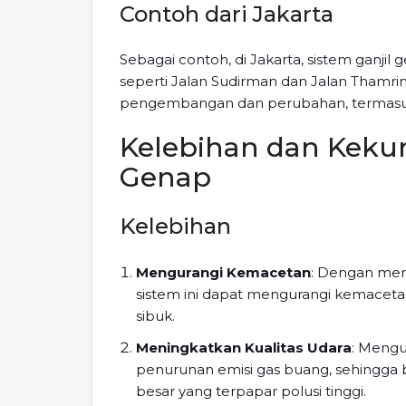
Contoh dari Jakarta
Sebagai contoh, di Jakarta, sistem ganjil
seperti Jalan Sudirman dan Jalan Thamrin
pengembangan dan perubahan, termasuk
Kelebihan dan Kekur
Genap
Kelebihan
Mengurangi Kemacetan
: Dengan memb
sistem ini dapat mengurangi kemacetan
sibuk.
Meningkatkan Kualitas Udara
: Mengu
penurunan emisi gas buang, sehingga b
besar yang terpapar polusi tinggi.