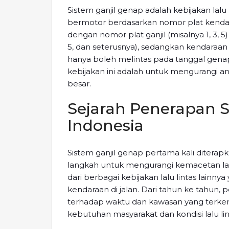
Sistem ganjil genap adalah kebijakan la
bermotor berdasarkan nomor plat kendara
dengan nomor plat ganjil (misalnya 1, 3, 5)
5, dan seterusnya), sedangkan kendaraan 
hanya boleh melintas pada tanggal genap (
kebijakan ini adalah untuk mengurangi a
besar.
Sejarah Penerapan S
Indonesia
Sistem ganjil genap pertama kali diterapk
langkah untuk mengurangi kemacetan lalu l
dari berbagai kebijakan lalu lintas lainn
kendaraan di jalan. Dari tahun ke tahun
terhadap waktu dan kawasan yang terkena 
kebutuhan masyarakat dan kondisi lalu lin