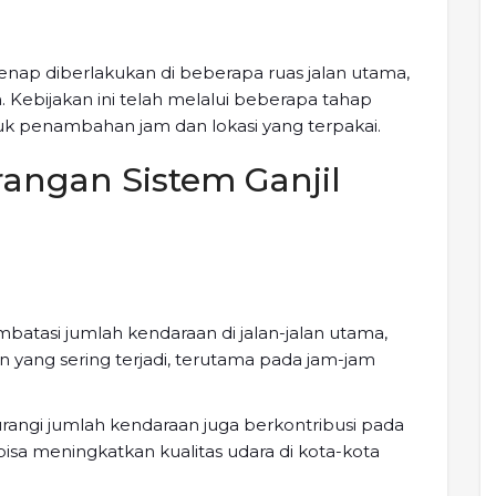
 genap diberlakukan di beberapa ruas jalan utama,
. Kebijakan ini telah melalui beberapa tahap
 penambahan jam dan lokasi yang terpakai.
angan Sistem Ganjil
atasi jumlah kendaraan di jalan-jalan utama,
 yang sering terjadi, terutama pada jam-jam
rangi jumlah kendaraan juga berkontribusi pada
isa meningkatkan kualitas udara di kota-kota