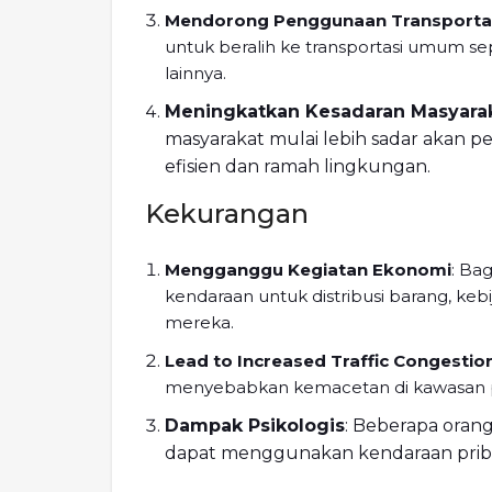
Mendorong Penggunaan Transport
untuk beralih ke transportasi umum s
lainnya.
Meningkatkan Kesadaran Masyara
masyarakat mulai lebih sadar akan 
efisien dan ramah lingkungan.
Kekurangan
Mengganggu Kegiatan Ekonomi
: Ba
kendaraan untuk distribusi barang, keb
mereka.
Lead to Increased Traffic Congestio
menyebabkan kemacetan di kawasan pe
Dampak Psikologis
: Beberapa orang
dapat menggunakan kendaraan priba