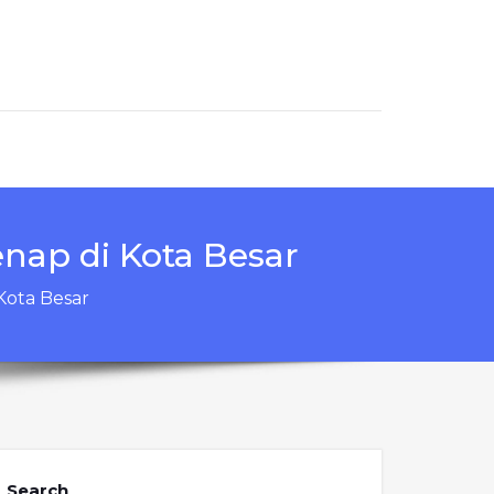
ap di Kota Besar
Kota Besar
Search