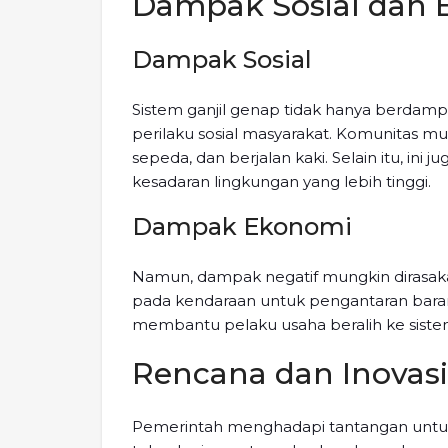
Dampak Sosial dan
Dampak Sosial
Sistem ganjil genap tidak hanya berdamp
perilaku sosial masyarakat. Komunitas 
sepeda, dan berjalan kaki. Selain itu, i
kesadaran lingkungan yang lebih tinggi.
Dampak Ekonomi
Namun, dampak negatif mungkin dirasaka
pada kendaraan untuk pengantaran barang
membantu pelaku usaha beralih ke siste
Rencana dan Inovas
Pemerintah menghadapi tantangan untuk