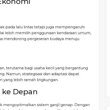
 Ekonomi
ak pada lalu lintas tetapi juga mempengaruhi
mulai lebih memilih penggunaan kendaraan umum,
ni juga mendorong pergeseran budaya menuju
n, terutama bagi usaha kecil yang bergantung
. Namun, strategisasi dan adaptasi dapat
m yang lebih ramah lingkungan.
i ke Depan
 mengoptimalkan sistem ganjil genap. Dengan