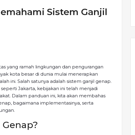
emahami Sistem Ganjil
itas yang ramah lingkungan dan pengurangan
yak kota besar di dunia mulai menerapkan
ah ini. Salah satunya adalah sistem ganjil genap.
seperti Jakarta, kebijakan ini telah menjadi
akat. Dalam panduan ini, kita akan membahas
genap, bagaimana implementasinya, serta
kungan.
l Genap?