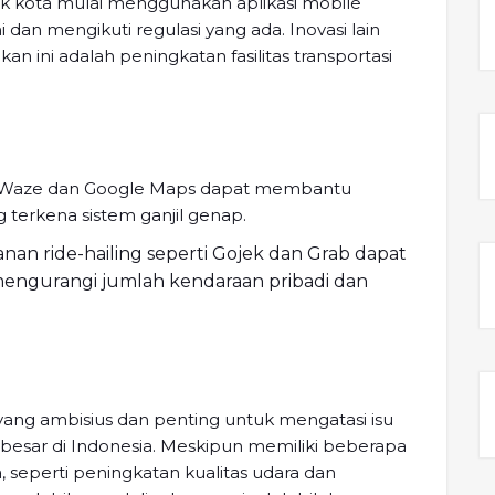
k kota mulai menggunakan aplikasi mobile
 mengikuti regulasi yang ada. Inovasi lain
 ini adalah peningkatan fasilitas transportasi
rti Waze dan Google Maps dapat membantu
terkena sistem ganjil genap.
yanan ride-hailing seperti Gojek dan Grab dapat
engurangi jumlah kendaraan pribadi dan
ang ambisius dan penting untuk mengatasi isu
 besar di Indonesia. Meskipun memiliki beberapa
 seperti peningkatan kualitas udara dan