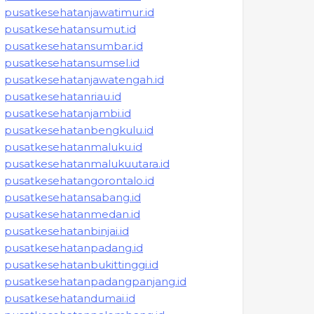
pusatkesehatanjawatimur.id
pusatkesehatansumut.id
pusatkesehatansumbar.id
pusatkesehatansumsel.id
pusatkesehatanjawatengah.id
pusatkesehatanriau.id
pusatkesehatanjambi.id
pusatkesehatanbengkulu.id
pusatkesehatanmaluku.id
pusatkesehatanmalukuutara.id
pusatkesehatangorontalo.id
pusatkesehatansabang.id
pusatkesehatanmedan.id
pusatkesehatanbinjai.id
pusatkesehatanpadang.id
pusatkesehatanbukittinggi.id
pusatkesehatanpadangpanjang.id
pusatkesehatandumai.id