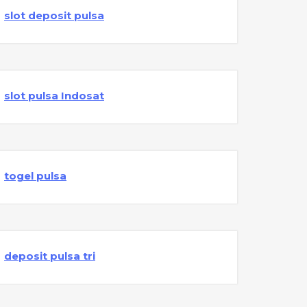
slot deposit pulsa
slot pulsa Indosat
togel pulsa
deposit pulsa tri