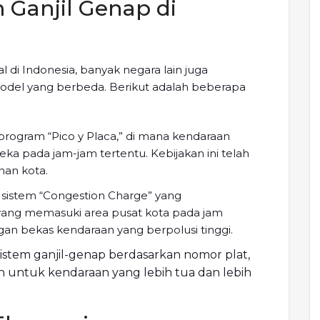
 Ganjil Genap di
l di Indonesia, banyak negara lain juga
del yang berbeda. Berikut adalah beberapa
program “Pico y Placa,” di mana kendaraan
ka pada jam-jam tertentu. Kebijakan ini telah
nan kota.
sistem “Congestion Charge” yang
ang memasuki area pusat kota pada jam
angan bekas kendaraan yang berpolusi tinggi.
sistem ganjil-genap berdasarkan nomor plat,
 untuk kendaraan yang lebih tua dan lebih