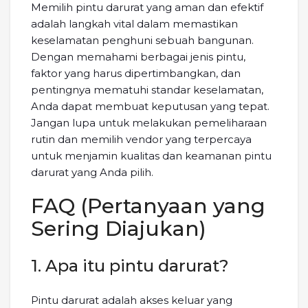
Memilih pintu darurat yang aman dan efektif
adalah langkah vital dalam memastikan
keselamatan penghuni sebuah bangunan.
Dengan memahami berbagai jenis pintu,
faktor yang harus dipertimbangkan, dan
pentingnya mematuhi standar keselamatan,
Anda dapat membuat keputusan yang tepat.
Jangan lupa untuk melakukan pemeliharaan
rutin dan memilih vendor yang terpercaya
untuk menjamin kualitas dan keamanan pintu
darurat yang Anda pilih.
FAQ (Pertanyaan yang
Sering Diajukan)
1. Apa itu pintu darurat?
Pintu darurat adalah akses keluar yang