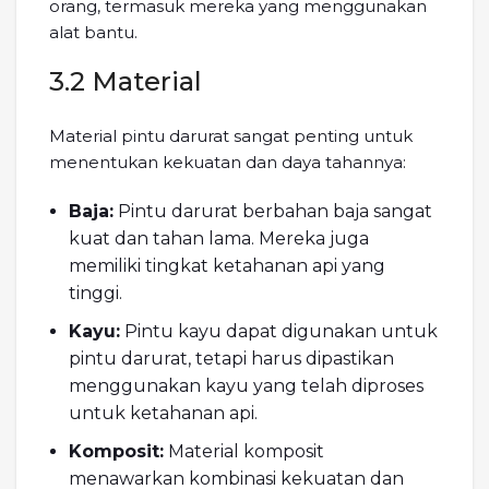
orang, termasuk mereka yang menggunakan
alat bantu.
3.2 Material
Material pintu darurat sangat penting untuk
menentukan kekuatan dan daya tahannya:
Baja:
Pintu darurat berbahan baja sangat
kuat dan tahan lama. Mereka juga
memiliki tingkat ketahanan api yang
tinggi.
Kayu:
Pintu kayu dapat digunakan untuk
pintu darurat, tetapi harus dipastikan
menggunakan kayu yang telah diproses
untuk ketahanan api.
Komposit:
Material komposit
menawarkan kombinasi kekuatan dan