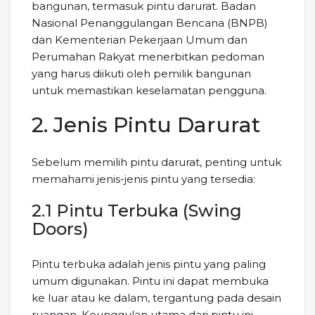
bangunan, termasuk pintu darurat. Badan
Nasional Penanggulangan Bencana (BNPB)
dan Kementerian Pekerjaan Umum dan
Perumahan Rakyat menerbitkan pedoman
yang harus diikuti oleh pemilik bangunan
untuk memastikan keselamatan pengguna.
2. Jenis Pintu Darurat
Sebelum memilih pintu darurat, penting untuk
memahami jenis-jenis pintu yang tersedia:
2.1 Pintu Terbuka (Swing
Doors)
Pintu terbuka adalah jenis pintu yang paling
umum digunakan. Pintu ini dapat membuka
ke luar atau ke dalam, tergantung pada desain
ruangan. Keunggulan utama dari pintu ini