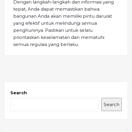
Dengan langkah-langkah dan informasi yang
tepat, Anda dapat memastikan bahwa
bangunan Anda akan memiliki pintu darurat
yang efektif untuk melindungi semua
penghuninya. Pastikan untuk selalu
prioritaskan keselamatan dan mematuhi
semua regulasi yang berlaku.
Search
Search