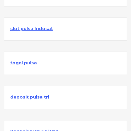
slot pulsa Indosat
togel pulsa
deposit pulsa tri