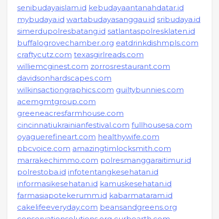
senibudayaislam.id
kebudayaantanahdatar.id
mybudaya.id
wartabudayasanggau.id
sribudaya.id
simerdupolresbatang.id
satlantaspolresklaten.id
buffalogrovechamber.org
eatdrinkdishmpls.com
craftycutz.com
texasgirlreads.com
williemcginest.com
zorrosrestaurant.com
davidsonhardscapes.com
wilkinsactiongraphics.com
guiltybunnies.com
acemgmtgroup.com
greeneacresfarmhouse.com
cincinnatiukrainianfestival.com
fullhousesa.com
oyaguerefineart.com
healthywife.com
pbcvoice.com
amazingtimlocksmith.com
marrakechimmo.com
polresmanggaraitimur.id
polrestoba.id
infotentangkesehatan.id
informasikesehatan.id
kamuskesehatan.id
farmasiapotekerumm.id
kabarmataram.id
cakelifeeveryday.com
beansandgreens.org
conservationsolutions.org
curbearth.com