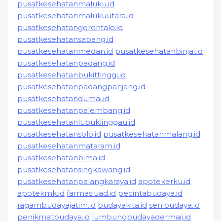
pusatkesehatanmaluku.id
pusatkesehatanmalukuutara.id
pusatkesehatangorontalo.id
pusatkesehatansabang.id
pusatkesehatanmedan.id
pusatkesehatanbinjai.id
pusatkesehatanpadang.id
pusatkesehatanbukittinggi.id
pusatkesehatanpadangpanjang.id
pusatkesehatandumai.id
pusatkesehatanpalembang.id
pusatkesehatanlubuklinggau.id
pusatkesehatansolo.id
pusatkesehatanmalang.id
pusatkesehatanmataram.id
pusatkesehatanbima.id
pusatkesehatansingkawang.id
pusatkesehatanpalangkaraya.id
apotekerku.id
apotekmk.id
farmasiuad.id
pecintabudaya.id
ragambudayajatim.id
budayakita.id
senibudaya.id
penikmatbudaya.id
lumbungbudayadermaji.id