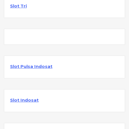
Slot Tri
Slot Pulsa Indosat
Slot Indosat