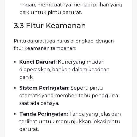
ringan, membuatnya menjadi pilihan yang
baik untuk pintu darurat.
3.3 Fitur Keamanan
Pintu darurat juga harus dilengkapi dengan
fitur keamanan tambahan:
Kunci Darurat:
Kunci yang mudah
dioperasikan, bahkan dalam keadaan
panik.
Sistem Peringatan:
Seperti pintu
otomatis yang memberi tahu pengguna
saat ada bahaya.
Tanda Peringatan:
Tanda yang jelas dan
terlihat untuk menunjukkan lokasi pintu
darurat.