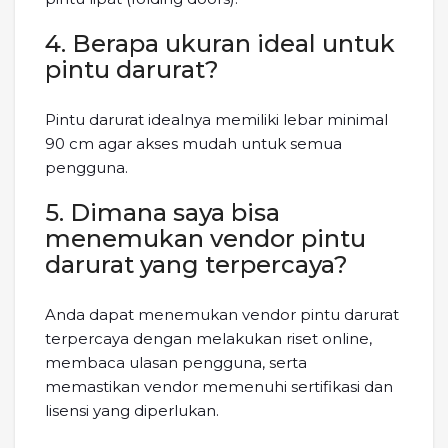
4. Berapa ukuran ideal untuk
pintu darurat?
Pintu darurat idealnya memiliki lebar minimal
90 cm agar akses mudah untuk semua
pengguna.
5. Dimana saya bisa
menemukan vendor pintu
darurat yang terpercaya?
Anda dapat menemukan vendor pintu darurat
terpercaya dengan melakukan riset online,
membaca ulasan pengguna, serta
memastikan vendor memenuhi sertifikasi dan
lisensi yang diperlukan.