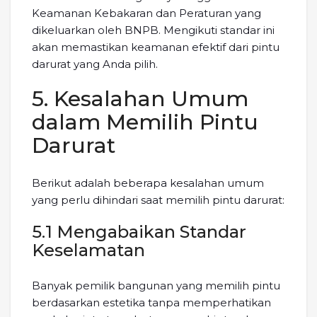
Keamanan Kebakaran dan Peraturan yang
dikeluarkan oleh BNPB. Mengikuti standar ini
akan memastikan keamanan efektif dari pintu
darurat yang Anda pilih.
5. Kesalahan Umum
dalam Memilih Pintu
Darurat
Berikut adalah beberapa kesalahan umum
yang perlu dihindari saat memilih pintu darurat:
5.1 Mengabaikan Standar
Keselamatan
Banyak pemilik bangunan yang memilih pintu
berdasarkan estetika tanpa memperhatikan