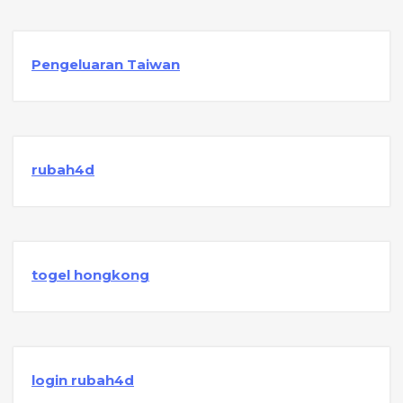
Pengeluaran Taiwan
rubah4d
togel hongkong
login rubah4d