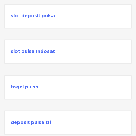
slot deposit pulsa
slot pulsa Indosat
togel pulsa
deposit pulsa tri