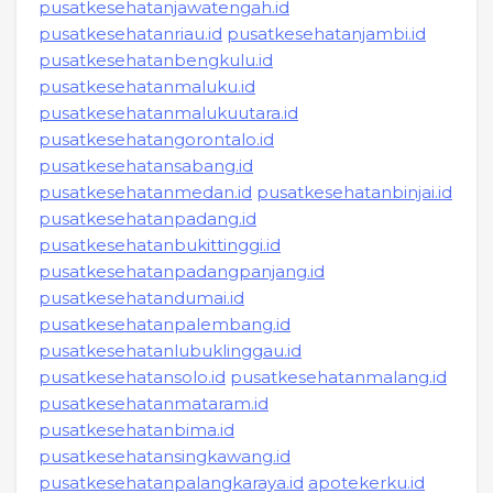
pusatkesehatanjawatengah.id
pusatkesehatanriau.id
pusatkesehatanjambi.id
pusatkesehatanbengkulu.id
pusatkesehatanmaluku.id
pusatkesehatanmalukuutara.id
pusatkesehatangorontalo.id
pusatkesehatansabang.id
pusatkesehatanmedan.id
pusatkesehatanbinjai.id
pusatkesehatanpadang.id
pusatkesehatanbukittinggi.id
pusatkesehatanpadangpanjang.id
pusatkesehatandumai.id
pusatkesehatanpalembang.id
pusatkesehatanlubuklinggau.id
pusatkesehatansolo.id
pusatkesehatanmalang.id
pusatkesehatanmataram.id
pusatkesehatanbima.id
pusatkesehatansingkawang.id
pusatkesehatanpalangkaraya.id
apotekerku.id