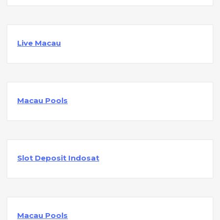
Live Macau
Macau Pools
Slot Deposit Indosat
Macau Pools