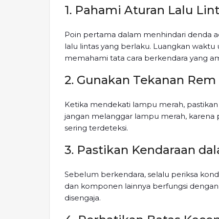
1. Pahami Aturan Lalu Lin
Poin pertama dalam menhindari denda 
lalu lintas yang berlaku. Luangkan wakt
memahami tata cara berkendara yang a
2. Gunakan Tekanan Rem
Ketika mendekati lampu merah, pastika
jangan melanggar lampu merah, karena pe
sering terdeteksi.
3. Pastikan Kendaraan da
Sebelum berkendara, selalu periksa kondi
dan komponen lainnya berfungsi dengan 
disengaja.