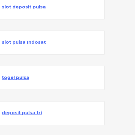
slot deposit pulsa
slot pulsa Indosat
togel pulsa
deposit pulsa tri