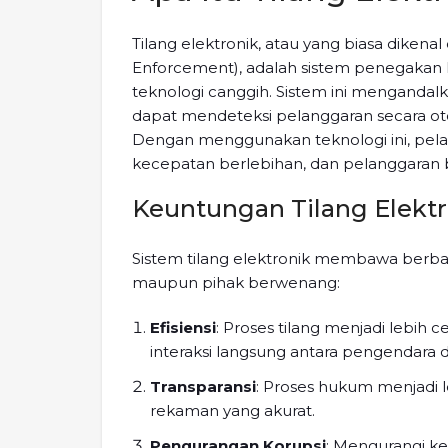
Tilang elektronik, atau yang biasa dikena
Enforcement), adalah sistem penegakan 
teknologi canggih. Sistem ini mengandal
dapat mendeteksi pelanggaran secara otom
Dengan menggunakan teknologi ini, pel
kecepatan berlebihan, dan pelanggaran ba
Keuntungan Tilang Elektr
Sistem tilang elektronik membawa berba
maupun pihak berwenang:
Efisiensi
: Proses tilang menjadi lebih 
interaksi langsung antara pengendara 
Transparansi
: Proses hukum menjadi 
rekaman yang akurat.
Pengurangan Korupsi
: Mengurangi ke