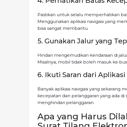
4. Perhatikan Batas Kece
Pastikan untuk selalu memperhatikan bata
Menggunakan aplikasi navigasi yang mem
bisa sangat membantu.
5. Gunakan Jalur yang Tep
Hindari mengemudikan kendaraan di jalur
Misalnya, mobil tidak boleh masuk ke bu
6. Ikuti Saran dari Aplikas
Banyak aplikasi navigasi yang sekarang m
kecepatan dan pelanggaran yang ada di s
menghindari pelanggaran.
Apa yang Harus Dil
Surat Tilang Elektro