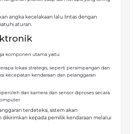
n angka kecelakaan lalu lintas dengan
tuhi aturan.
ektronik
iga komponen utama yaitu:
erapa lokasi strategis, seperti persimpangan dan
eksi kecepatan kendaraan dan pelanggaran
diperoleh dari kamera dan sensor diproses secara
komputer.
langgaran terdeteksi, sistem akan
 dikirimkan kepada pemilik kendaraan melalui