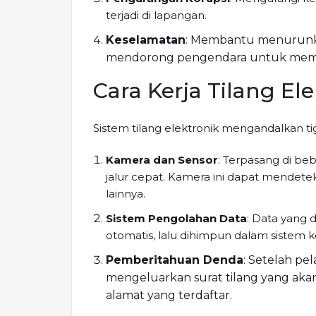
terjadi di lapangan.
Keselamatan
: Membantu menurunka
mendorong pengendara untuk mema
Cara Kerja Tilang El
Sistem tilang elektronik mengandalkan t
Kamera dan Sensor
: Terpasang di beb
jalur cepat. Kamera ini dapat mendet
lainnya.
Sistem Pengolahan Data
: Data yang 
otomatis, lalu dihimpun dalam sistem 
Pemberitahuan Denda
: Setelah pe
mengeluarkan surat tilang yang akan
alamat yang terdaftar.