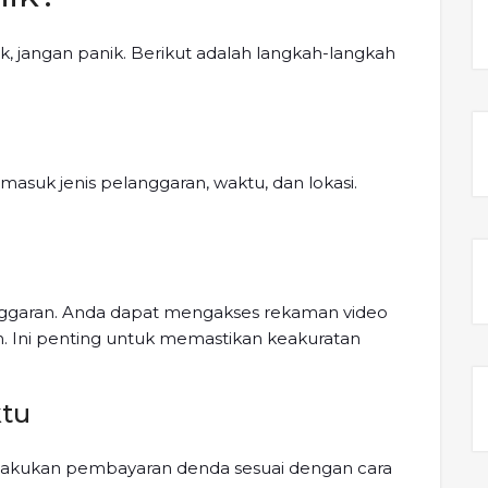
ik, jangan panik. Berikut adalah langkah-langkah
i
rmasuk jenis pelanggaran, waktu, dan lokasi.
ggaran. Anda dapat mengakses rekaman video
n. Ini penting untuk memastikan keakuratan
ktu
 lakukan pembayaran denda sesuai dengan cara