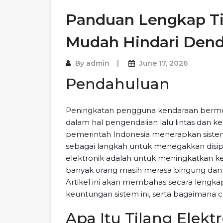
Panduan Lengkap Til
Mudah Hindari Den
By
admin
June 17, 2026
Pendahuluan
Peningkatan pengguna kendaraan bermo
dalam hal pengendalian lalu lintas dan k
pemerintah Indonesia menerapkan sistem ti
sebagai langkah untuk menegakkan disiplin
elektronik adalah untuk meningkatkan k
banyak orang masih merasa bingung dan 
Artikel ini akan membahas secara lengkap
keuntungan sistem ini, serta bagaimana c
Apa Itu Tilang Elekt