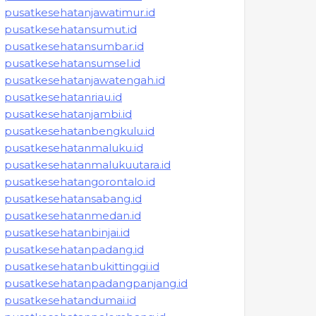
pusatkesehatanjawatimur.id
pusatkesehatansumut.id
pusatkesehatansumbar.id
pusatkesehatansumsel.id
pusatkesehatanjawatengah.id
pusatkesehatanriau.id
pusatkesehatanjambi.id
pusatkesehatanbengkulu.id
pusatkesehatanmaluku.id
pusatkesehatanmalukuutara.id
pusatkesehatangorontalo.id
pusatkesehatansabang.id
pusatkesehatanmedan.id
pusatkesehatanbinjai.id
pusatkesehatanpadang.id
pusatkesehatanbukittinggi.id
pusatkesehatanpadangpanjang.id
pusatkesehatandumai.id