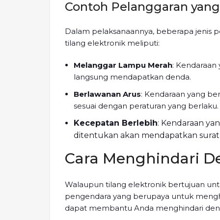
Contoh Pelanggaran yang 
Dalam pelaksanaannya, beberapa jenis pe
tilang elektronik meliputi:
Melanggar Lampu Merah
: Kendaraan
langsung mendapatkan denda.
Berlawanan Arus
: Kendaraan yang be
sesuai dengan peraturan yang berlaku.
Kecepatan Berlebih
: Kendaraan ya
ditentukan akan mendapatkan surat 
Cara Menghindari De
Walaupun tilang elektronik bertujuan un
pengendara yang berupaya untuk menghin
dapat membantu Anda menghindari denda