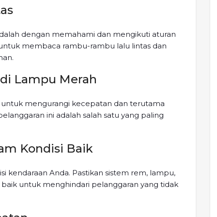
tas
adalah dengan memahami dan mengikuti aturan
u untuk membaca rambu-rambu lalu lintas dan
man.
 di Lampu Merah
n untuk mengurangi kecepatan dan terutama
langgaran ini adalah salah satu yang paling
lam Kondisi Baik
si kendaraan Anda. Pastikan sistem rem, lampu,
baik untuk menghindari pelanggaran yang tidak