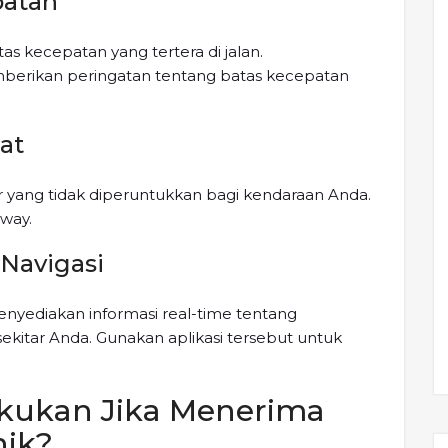
patan
s kecepatan yang tertera di jalan.
berikan peringatan tentang batas kecepatan
at
 yang tidak diperuntukkan bagi kendaraan Anda.
sway.
i Navigasi
enyediakan informasi real-time tentang
ekitar Anda. Gunakan aplikasi tersebut untuk
akukan Jika Menerima
nik?