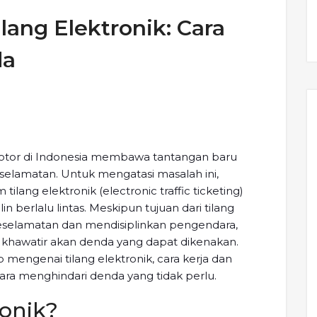
ang Elektronik: Cara
da
tor di Indonesia membawa tantangan baru
eselamatan. Untuk mengatasi masalah ini,
lang elektronik (electronic traffic ticketing)
 berlalu lintas. Meskipun tujuan dari tilang
eselamatan dan mendisiplinkan pengendara,
khawatir akan denda yang dapat dikenakan.
 mengenai tilang elektronik, cara kerja dan
ara menghindari denda yang tidak perlu.
ronik?