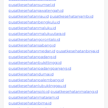
pusatkesehatansumsel.id
pusatkesehatanjawatengah.id
pusatkesehatanriau.id
pusatkesehatanjambi.id
pusatkesehatanbengkulu.id
pusatkesehatanmaluku.id
pusatkesehatanmalukuutara.id
pusatkesehatangorontalo.id
pusatkesehatansabang.id
pusatkesehatanmedan.id
pusatkesehatanbinjai.id
pusatkesehatanpadang.id
pusatkesehatanbukittinggi.id
pusatkesehatanpadangpanjang.id
pusatkesehatandumai.id
pusatkesehatanpalembang.id
pusatkesehatanlubuklinggau.id
pusatkesehatansolo.id
pusatkesehatanmalang.id
pusatkesehatanmataram.id
pusatkesehatanbima.id