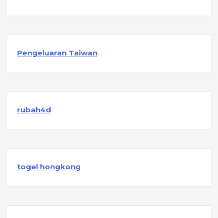
Pengeluaran Taiwan
rubah4d
togel hongkong