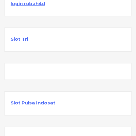
login rubah4d
Slot Tri
Slot Pulsa Indosat