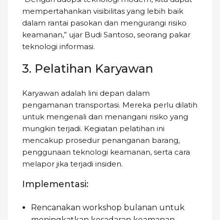
mempertahankan visibilitas yang lebih baik
dalam rantai pasokan dan mengurangi risiko
keamanan,” ujar Budi Santoso, seorang pakar
teknologi informasi.
3. Pelatihan Karyawan
Karyawan adalah lini depan dalam
pengamanan transportasi. Mereka perlu dilatih
untuk mengenali dan menangani risiko yang
mungkin terjadi. Kegiatan pelatihan ini
mencakup prosedur penanganan barang,
penggunaan teknologi keamanan, serta cara
melapor jika terjadi insiden.
Implementasi:
Rencanakan workshop bulanan untuk
meningkatkan kesadaran keamanan.