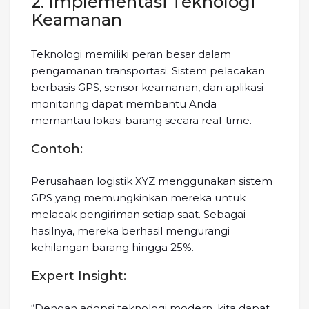
2. Implementasi Teknologi
Keamanan
Teknologi memiliki peran besar dalam
pengamanan transportasi. Sistem pelacakan
berbasis GPS, sensor keamanan, dan aplikasi
monitoring dapat membantu Anda
memantau lokasi barang secara real-time.
Contoh:
Perusahaan logistik XYZ menggunakan sistem
GPS yang memungkinkan mereka untuk
melacak pengiriman setiap saat. Sebagai
hasilnya, mereka berhasil mengurangi
kehilangan barang hingga 25%.
Expert Insight:
“Dengan adopsi teknologi modern, kita dapat