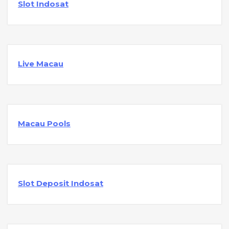
Slot Indosat
Live Macau
Macau Pools
Slot Deposit Indosat