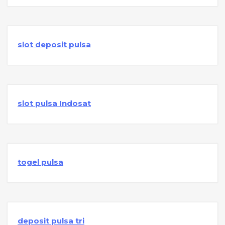
slot deposit pulsa
slot pulsa Indosat
togel pulsa
deposit pulsa tri