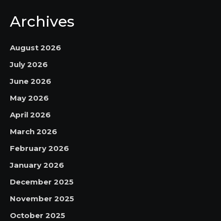
Archives
August 2026
July 2026
June 2026
May 2026
April 2026
March 2026
February 2026
January 2026
December 2025
November 2025
October 2025