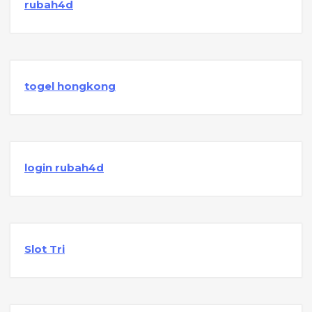
rubah4d
togel hongkong
login rubah4d
Slot Tri