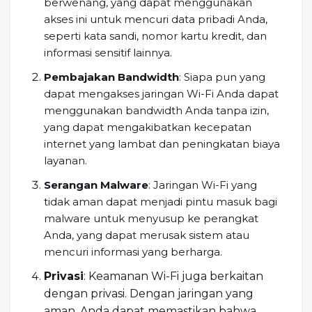
berwenang, yang dapat menggunakan
akses ini untuk mencuri data pribadi Anda,
seperti kata sandi, nomor kartu kredit, dan
informasi sensitif lainnya.
Pembajakan Bandwidth
: Siapa pun yang
dapat mengakses jaringan Wi-Fi Anda dapat
menggunakan bandwidth Anda tanpa izin,
yang dapat mengakibatkan kecepatan
internet yang lambat dan peningkatan biaya
layanan.
Serangan Malware
: Jaringan Wi-Fi yang
tidak aman dapat menjadi pintu masuk bagi
malware untuk menyusup ke perangkat
Anda, yang dapat merusak sistem atau
mencuri informasi yang berharga.
Privasi
: Keamanan Wi-Fi juga berkaitan
dengan privasi. Dengan jaringan yang
aman, Anda dapat memastikan bahwa