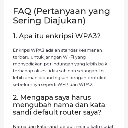
FAQ (Pertanyaan yang
Sering Diajukan)
1. Apa itu enkripsi WPA3?
Enkripsi WPA3 adalah standar keamanan
terbaru untuk jaringan Wi-Fi yang
menyediakan perlindungan yang lebih baik
terhadap akses tidak sah dan serangan. Ini
lebih aman dibandingkan dengan protokol
sebelumnya seperti WEP dan WPA2.
2. Mengapa saya harus
mengubah nama dan kata
sandi default router saya?
Nama dan kata sandi default sering kali mudah