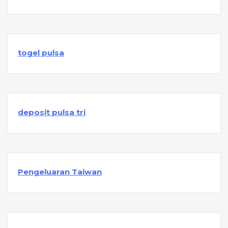
togel pulsa
deposit pulsa tri
Pengeluaran Taiwan