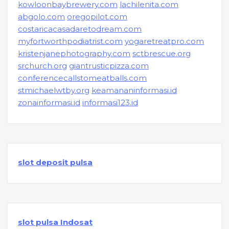
kowloonbaybrewery.com
lachilenita.com
abgolo.com
oregopilot.com
costaricacasadaretodream.com
myfortworthpodiatrist.com
yogaretreatpro.com
kristenjanephotography.com
sctbrescue.org
srchurch.org
giantrusticpizza.com
conferencecallstomeatballs.com
stmichaelwtby.org
keamananinformasi.id
zonainformasi.id
informasi123.id
slot deposit pulsa
slot pulsa Indosat