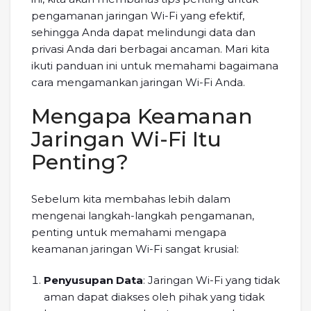
pengamanan jaringan Wi-Fi yang efektif,
sehingga Anda dapat melindungi data dan
privasi Anda dari berbagai ancaman. Mari kita
ikuti panduan ini untuk memahami bagaimana
cara mengamankan jaringan Wi-Fi Anda.
Mengapa Keamanan
Jaringan Wi-Fi Itu
Penting?
Sebelum kita membahas lebih dalam
mengenai langkah-langkah pengamanan,
penting untuk memahami mengapa
keamanan jaringan Wi-Fi sangat krusial:
Penyusupan Data
: Jaringan Wi-Fi yang tidak
aman dapat diakses oleh pihak yang tidak