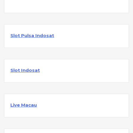
Slot Pulsa Indosat
Slot Indosat
Live Macau