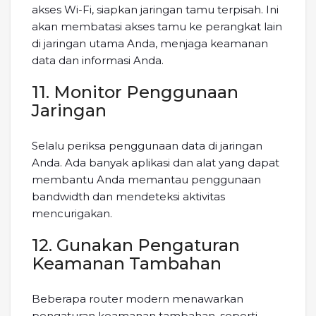
akses Wi-Fi, siapkan jaringan tamu terpisah. Ini
akan membatasi akses tamu ke perangkat lain
di jaringan utama Anda, menjaga keamanan
data dan informasi Anda.
11. Monitor Penggunaan
Jaringan
Selalu periksa penggunaan data di jaringan
Anda. Ada banyak aplikasi dan alat yang dapat
membantu Anda memantau penggunaan
bandwidth dan mendeteksi aktivitas
mencurigakan.
12. Gunakan Pengaturan
Keamanan Tambahan
Beberapa router modern menawarkan
pengaturan keamanan tambahan, seperti