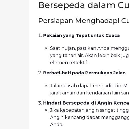
Bersepeda dalam C
Persiapan Menghadapi C
Pakaian yang Tepat untuk Cuaca
Saat hujan, pastikan Anda mengg
yang tahan air. Akan lebih baik 
elemen reflektif.
Berhati-hati pada Permukaan Jalan
Jalan basah dapat menjadi licin
jarak aman dari kendaraan lain san
Hindari Bersepeda di Angin Kenc
Jika kecepatan angin sangat tinggi
Angin kencang dapat mengganggu
Anda.