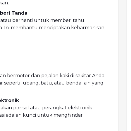
kan.
beri Tanda
k atau berhenti untuk memberi tahu
da. Ini membantu menciptakan keharmonisan
n bermotor dan pejalan kaki di sekitar Anda.
r seperti lubang, batu, atau benda lain yang
ktronik
akan ponsel atau perangkat elektronik
rasi adalah kunci untuk menghindari