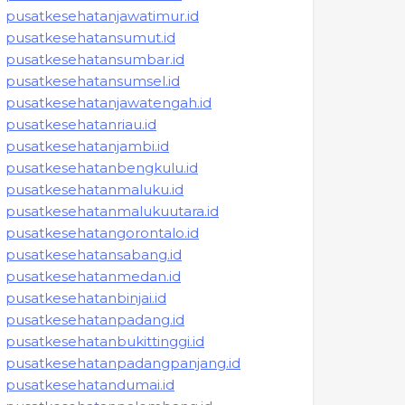
pusatkesehatanjawatimur.id
pusatkesehatansumut.id
pusatkesehatansumbar.id
pusatkesehatansumsel.id
pusatkesehatanjawatengah.id
pusatkesehatanriau.id
pusatkesehatanjambi.id
pusatkesehatanbengkulu.id
pusatkesehatanmaluku.id
pusatkesehatanmalukuutara.id
pusatkesehatangorontalo.id
pusatkesehatansabang.id
pusatkesehatanmedan.id
pusatkesehatanbinjai.id
pusatkesehatanpadang.id
pusatkesehatanbukittinggi.id
pusatkesehatanpadangpanjang.id
pusatkesehatandumai.id