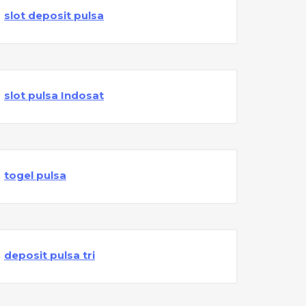
slot deposit pulsa
slot pulsa Indosat
togel pulsa
deposit pulsa tri