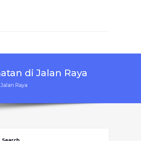
atan di Jalan Raya
 Jalan Raya
Search