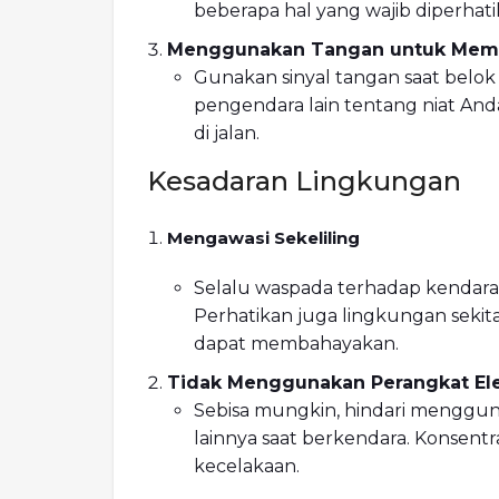
beberapa hal yang wajib diperhati
Menggunakan Tangan untuk Mem
Gunakan sinyal tangan saat belo
pengendara lain tentang niat An
di jalan.
Kesadaran Lingkungan
Mengawasi Sekeliling
Selalu waspada terhadap kendaraa
Perhatikan juga lingkungan sekita
dapat membahayakan.
Tidak Menggunakan Perangkat Ele
Sebisa mungkin, hindari menggun
lainnya saat berkendara. Konsent
kecelakaan.