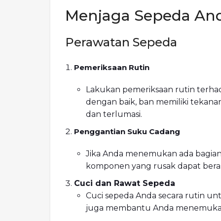
Menjaga Sepeda And
Perawatan Sepeda
Pemeriksaan Rutin
Lakukan pemeriksaan rutin terha
dengan baik, ban memiliki tekanan
dan terlumasi.
Penggantian Suku Cadang
Jika Anda menemukan ada bagian 
komponen yang rusak dapat beraki
Cuci dan Rawat Sepeda
Cuci sepeda Anda secara rutin un
juga membantu Anda menemukan 