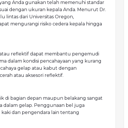
lm yang Anda gunakan telah memenuhi standar
suai dengan ukuran kepala Anda. Menurut Dr.
u lintas dari Universitas Oregon,
at mengurangi risiko cedera kepala hingga
atau reflektif dapat membantu pengemudi
tama dalam kondisi pencahayaan yang kurang
am cahaya gelap atau kabut dengan
ah atau aksesori reflektif.
k di bagian depan maupun belakang sangat
ra dalam gelap. Penggunaan bel juga
kaki dan pengendara lain tentang