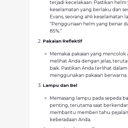
terjadi kecelakaan. Pastikan he
keselamatan yang berlaku dan se
Evans, seorang ahli keselamatan lal
“Penggunaan helm yang benar dap
85%.”
Pakaian Reflektif
Memakai pakaian yang mencolok 
melihat Anda dengan jelas, teru
baik. Pastikan Anda terlihat dal
menggunakan pakaian berwarna cer
Lampu dan Bel
Memasang lampu pada sepeda bai
penting, terutama saat berkenda
membantu memberi tahu pejalan 
keberadaan Anda.