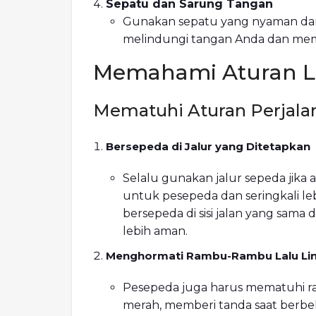
Sepatu dan Sarung Tangan
Gunakan sepatu yang nyaman dan 
melindungi tangan Anda dan mem
Memahami Aturan La
Mematuhi Aturan Perjala
Bersepeda di Jalur yang Ditetapkan
Selalu gunakan jalur sepeda jika 
untuk pesepeda dan seringkali lebi
bersepeda di sisi jalan yang sama 
lebih aman.
Menghormati Rambu-Rambu Lalu Li
Pesepeda juga harus mematuhi ra
merah, memberi tanda saat berbel