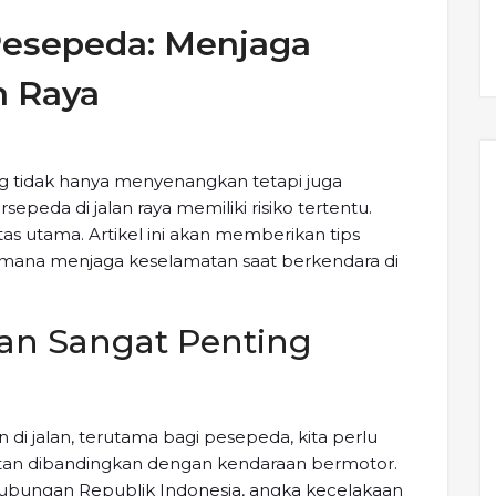
Pesepeda: Menjaga
n Raya
ang tidak hanya menyenangkan tetapi juga
peda di jalan raya memiliki risiko tertentu.
tas utama. Artikel ini akan memberikan tips
mana menjaga keselamatan saat berkendara di
an Sangat Penting
 di jalan, terutama bagi pesepeda, kita perlu
n dibandingkan dengan kendaraan bermotor.
ubungan Republik Indonesia, angka kecelakaan