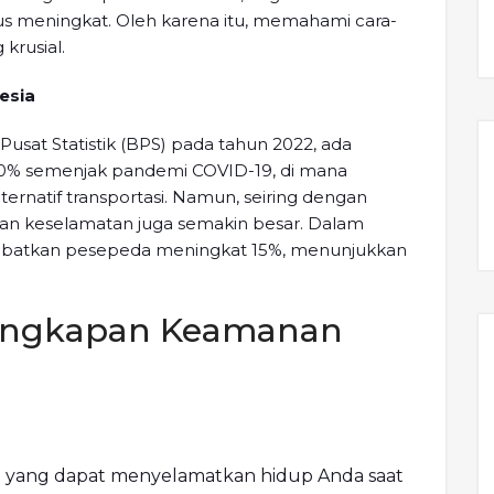
rus meningkat. Oleh karena itu, memahami cara-
 krusial.
esia
usat Statistik (BPS) pada tahun 2022, ada
0% semenjak pandemi COVID-19, di mana
ternatif transportasi. Namun, seiring dengan
an keselamatan juga semakin besar. Dalam
libatkan pesepeda meningkat 15%, menunjukkan
engkapan Keamanan
 yang dapat menyelamatkan hidup Anda saat