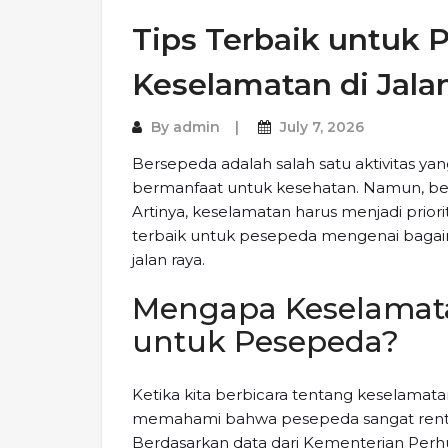
Tips Terbaik untuk 
Keselamatan di Jala
By
admin
July 7, 2026
Bersepeda adalah salah satu aktivitas y
bermanfaat untuk kesehatan. Namun, berse
Artinya, keselamatan harus menjadi priori
terbaik untuk pesepeda mengenai bagai
jalan raya.
Mengapa Keselamat
untuk Pesepeda?
Ketika kita berbicara tentang keselamatan
memahami bahwa pesepeda sangat renta
Berdasarkan data dari Kementerian Perh