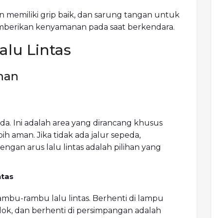
memiliki grip baik, dan sarung tangan untuk
berikan kenyamanan pada saat berkendara.
lu Lintas
nan
ada. Ini adalah area yang dirancang khusus
h aman. Jika tidak ada jalur sepeda,
dengan arus lalu lintas adalah pilihan yang
ntas
mbu-rambu lalu lintas. Berhenti di lampu
ok, dan berhenti di persimpangan adalah