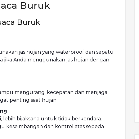
uaca Buruk
uaca Buruk
unakan jas hujan yang waterproof dan sepatu
juga jika Anda menggunakan jas hujan dengan
. Mampu mengurangi kecepatan dan menjaga
gat penting saat hujan.
ang
, lebih bijaksana untuk tidak berkendara.
 keseimbangan dan kontrol atas sepeda