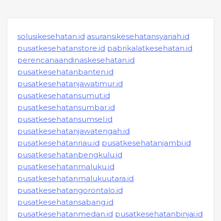
solusikesehatan.id
asuransikesehatansyariah.id
pusatkesehatanstore.id
pabrikalatkesehatan.id
perencanaandinaskesehatan.id
pusatkesehatanbanten.id
pusatkesehatanjawatimur.id
pusatkesehatansumut.id
pusatkesehatansumbar.id
pusatkesehatansumsel.id
pusatkesehatanjawatengah.id
pusatkesehatanriau.id
pusatkesehatanjambi.id
pusatkesehatanbengkulu.id
pusatkesehatanmaluku.id
pusatkesehatanmalukuutara.id
pusatkesehatangorontalo.id
pusatkesehatansabang.id
pusatkesehatanmedan.id
pusatkesehatanbinjai.id