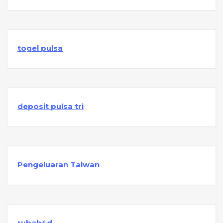
togel pulsa
deposit pulsa tri
Pengeluaran Taiwan
rubah4d