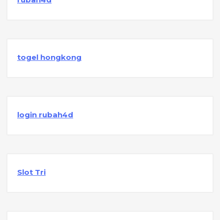
togel hongkong
login rubah4d
Slot Tri