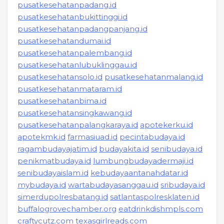
pusatkesehatanpadang.id
pusatkesehatanbukittinggi.id
pusatkesehatanpadangpanjang.id
pusatkesehatandumai.id
pusatkesehatanpalembang.id
pusatkesehatanlubuklinggau.id
pusatkesehatansolo.id
pusatkesehatanmalang.id
pusatkesehatanmataram.id
pusatkesehatanbima.id
pusatkesehatansingkawang.id
pusatkesehatanpalangkaraya.id
apotekerku.id
apotekmk.id
farmasiuad.id
pecintabudaya.id
ragambudayajatim.id
budayakita.id
senibudaya.id
penikmatbudaya.id
lumbungbudayadermaji.id
senibudayaislam.id
kebudayaantanahdatar.id
mybudaya.id
wartabudayasanggau.id
sribudaya.id
simerdupolresbatang.id
satlantaspolresklaten.id
buffalogrovechamber.org
eatdrinkdishmpls.com
craftycutz.com
texasgirlreads.com