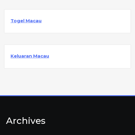
Togel Macau
Keluaran Macau
Archives