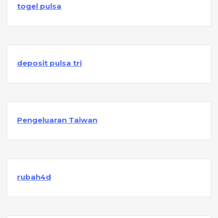
togel pulsa
deposit pulsa tri
Pengeluaran Taiwan
rubah4d