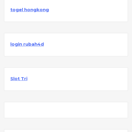
togel hongkong
login rubah4d
Slot Tri