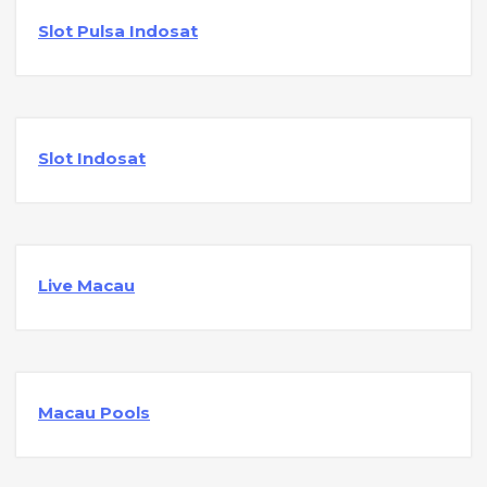
Slot Pulsa Indosat
Slot Indosat
Live Macau
Macau Pools