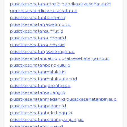
pusatkesehatanstore.id
pabrikalatkesehatan.id
perencanaandinaskesehatan.id
pusatkesehatanbanten.id
pusatkesehatanjawatimur.id
pusatkesehatansumut.id
pusatkesehatansumbar.id
pusatkesehatansumsel.id
pusatkesehatanjawatengah.id
pusatkesehatanriau.id
pusatkesehatanjambi.id
pusatkesehatanbengkulu.id
pusatkesehatanmaluku.id
pusatkesehatanmalukuutara.id
pusatkesehatangorontalo.id
pusatkesehatansabang.id
pusatkesehatanmedan.id
pusatkesehatanbinjai.id
pusatkesehatanpadang.id
pusatkesehatanbukittinggi.id
pusatkesehatanpadangpanjang.id
pusatkesehatandumai.id